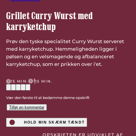
Grillet Curry Wurst med
karryketchup
Prøv den tyske specialitet Curry Wurst serveret
med karryketchup. Hemmeligheden ligger i
pølsen og en velsmagende og afbalanceret
karryketchup, som er prikken over i'et.
15 MIN.
15 MIN.
Vær den første til at bedømme denne opskrift
Tilføj en kommentar
HOLD MIN SKÆRM TÆNDT
OPSKRIFTEN ER UDVIKLET AF