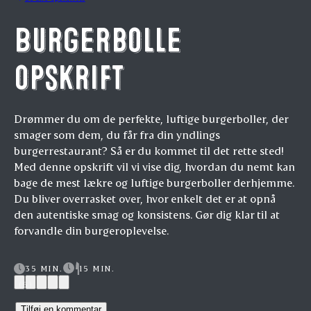
Burgerbolle
opskrift
Drømmer du om de perfekte, luftige burgerboller, der
smager som dem, du får fra din yndlings
burgerrestaurant? Så er du kommet til det rette sted!
Med denne opskrift vil vi vise dig, hvordan du nemt kan
bage de mest lækre og luftige burgerboller derhjemme.
Du bliver overrasket over, hvor enkelt det er at opnå
den autentiske smag og konsistens. Gør dig klar til at
forvandle din burgeroplevelse.
35 MIN.
15 MIN.
(5)
Tilføj en kommentar