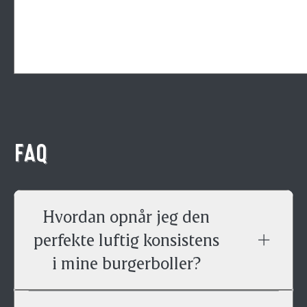
FAQ
Hvordan opnår jeg den
perfekte luftig konsistens
i mine burgerboller?