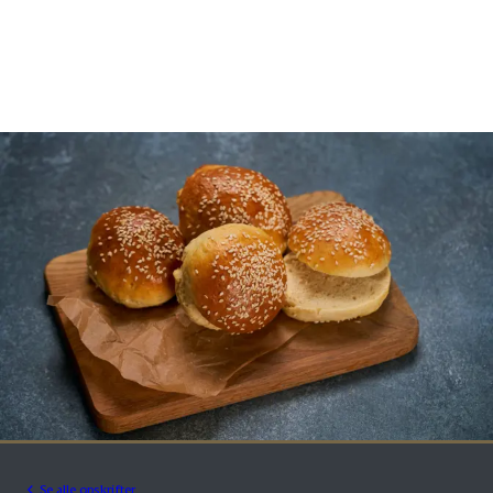
Se alle opskrifter