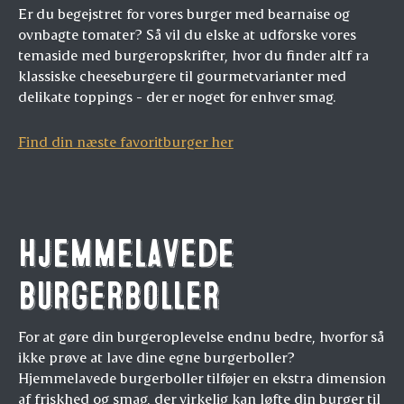
Er du begejstret for vores burger med bearnaise og
ovnbagte tomater? Så vil du elske at udforske vores
temaside med burgeropskrifter, hvor du finder altf ra
klassiske cheeseburgere til gourmetvarianter med
delikate toppings - der er noget for enhver smag.
Find din næste favoritburger her
Hjemmelavede
burgerboller
For at gøre din burgeroplevelse endnu bedre, hvorfor så
ikke prøve at lave dine egne burgerboller?
Hjemmelavede burgerboller tilføjer en ekstra dimension
af friskhed og smag, der virkelig kan løfte din burger til