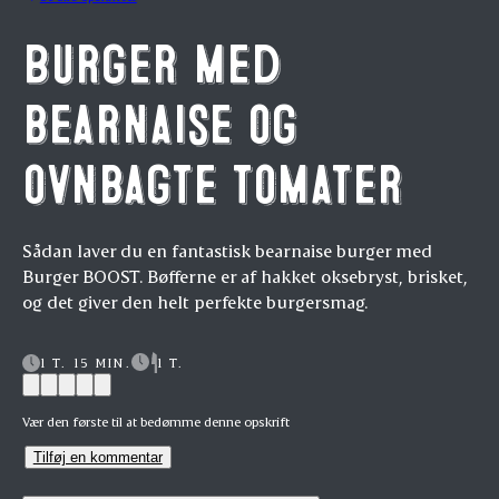
Burger med
bearnaise og
ovnbagte tomater
Sådan laver du en fantastisk bearnaise burger med
Burger BOOST. Bøfferne er af hakket oksebryst, brisket,
og det giver den helt perfekte burgersmag.
1 T. 15 MIN.
1 T.
Vær den første til at bedømme denne opskrift
Tilføj en kommentar