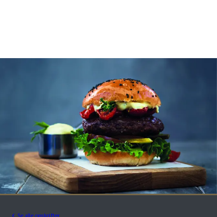
Se alle opskrifter