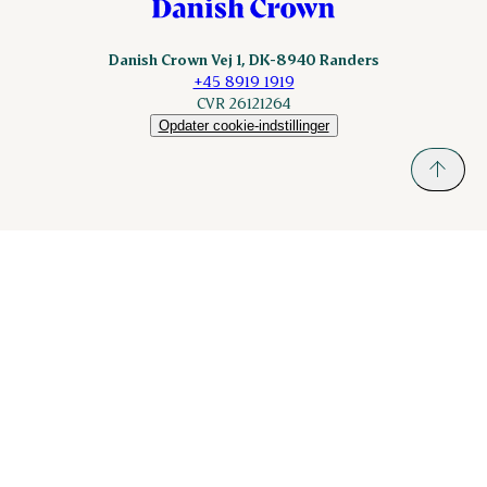
Danish Crown Vej 1, DK-8940 Randers
+45 8919 1919
CVR 26121264
Opdater cookie-indstillinger