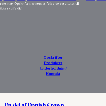
røgsmag. Opskriften er nem at følge og resultatet vil
ikke skuffe dig.
Opskrifter
Produkter
Underholdning
Kontakt
En del af Danish Crown