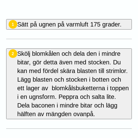
Sätt på ugnen på varmluft 175 grader.
1
Skölj blomkålen och dela den i mindre
2
bitar, gör detta även med stocken. Du
kan med fördel skära blasten till strimlor.
Lägg blasten och stocken i botten och
ett lager av blomkålsbuketterna i toppen
i en ugnsform. Peppra och salta lite.
Dela baconen i mindre bitar och lägg
hälften av mängden ovanpå.