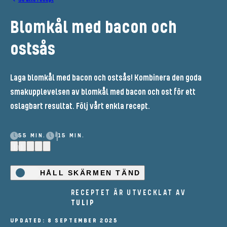
Blomkål med bacon och
ostsås
Laga blomkål med bacon och ostsås! Kombinera den goda
smakupplevelsen av blomkål med bacon och ost för ett
oslagbart resultat. Följ vårt enkla recept.
55 MIN.
15 MIN.
(3)
HÅLL SKÄRMEN TÄND
RECEPTET ÄR UTVECKLAT AV
TULIP
UPDATED: 8 SEPTEMBER 2025