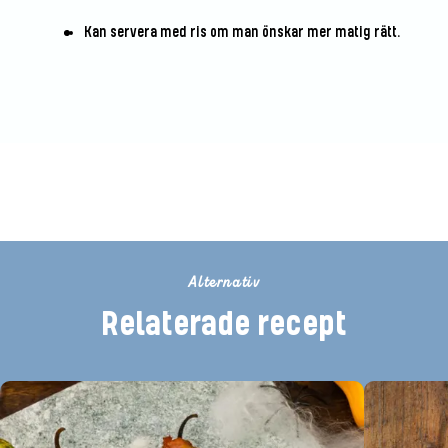
Kan servera med ris om man önskar mer matig rätt.
Betygsätt detta recept
Alternativ
Relaterade recept