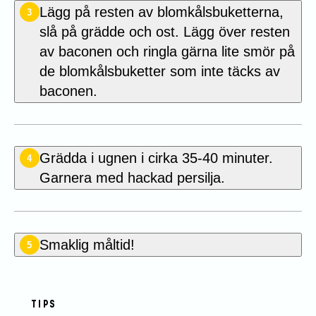
Lägg på resten av blomkålsbuketterna,
3
slå på grädde och ost. Lägg över resten
av baconen och ringla gärna lite smör på
de blomkålsbuketter som inte täcks av
baconen.
Grädda i ugnen i cirka 35-40 minuter.
4
Garnera med hackad persilja.
Smaklig måltid!
5
TIPS