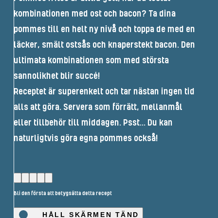
kombinationen med ost och bacon? Ta dina
pommes till en helt ny nivå och toppa de med en
läcker, smält ostsås och knaperstekt bacon. Den
ultimata kombinationen som med största
sannolikhet blir succé!
Receptet är superenkelt och tar nästan ingen tid
alls att göra. Servera som förrätt, mellanmål
eller tillbehör till middagen. Psst... Du kan
naturligtvis göra egna pommes också!
Bli den första att betygsätta detta recept
HÅLL SKÄRMEN TÄND