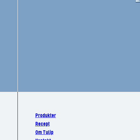
al
Produkter
Recept
Om Tulip