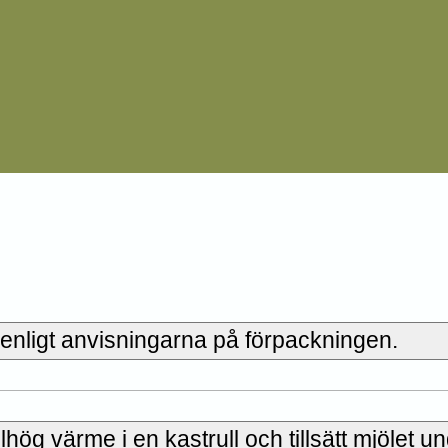
 enligt anvisningarna på förpackningen.
ög värme i en kastrull och tillsätt mjölet u