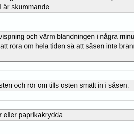
jöl är skummande.
r vispning och värm blandningen i några minu
 att röra om hela tiden så att såsen inte brän
ten och rör om tills osten smält in i såsen.
r eller paprikakrydda.