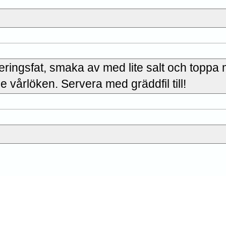
ringsfat, smaka av med lite salt och toppa
vårlöken. Servera med gräddfil till!
ta recept