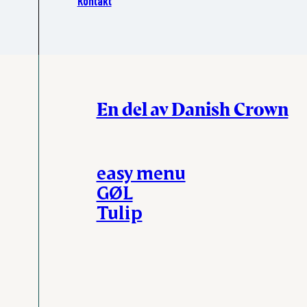
Kontakt
En del av Danish Crown
easy menu
GØL
Tulip