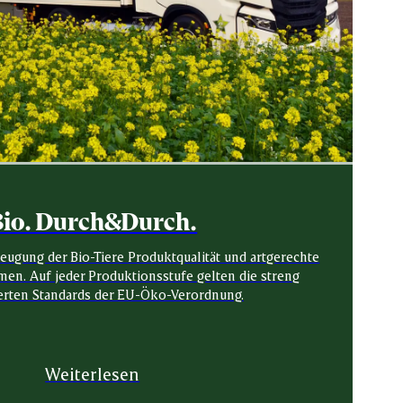
io. Durch&Durch.
zeugung der Bio-Tiere Produktqualität und artgerechte
en. Auf jeder Produktionsstufe gelten die streng
erten Standards der EU-Öko-Verordnung.
Weiterlesen