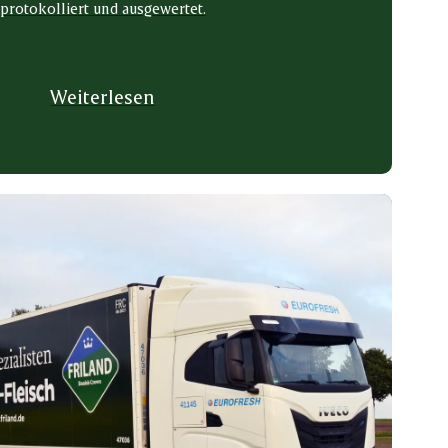
protokolliert und ausgewertet.
Weiterlesen