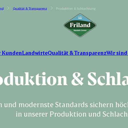
and
Qualität & Transparenz
Produktion & Schlachtung
r Kunden
Landwirte
Qualität & Transparenz
Wir sind
duktion & Schl
n und modernste Standards sichern höch
in unserer Produktion und Schlach