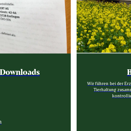
& Downloads
B
Wir führen bei der Er
Tierhaltung zusamm
kontrolli
n