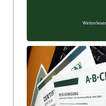
Weiterlese