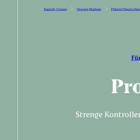
Danish Crown
Unsere Marken
Friland Deutschl
Fü
Pro
Strenge Kontrolle