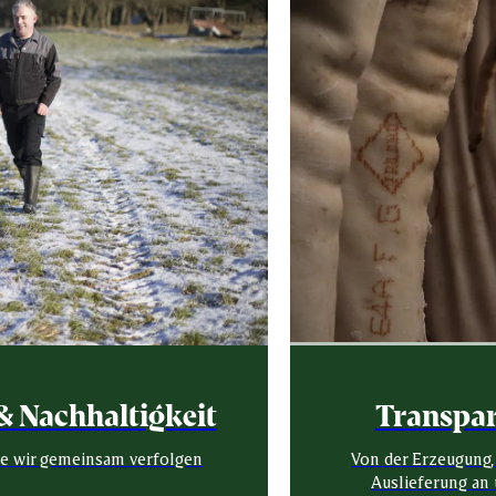
& Nachhaltigkeit
Transpar
ze wir gemeinsam verfolgen
Von der Erzeugung,
Auslieferung an 