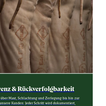
enz & Rückverfolgbarkeit
 über Mast, Schlachtung und Zerlegung bis hin zur
unsere Kunden: Jeder Schritt wird dokumentiert,