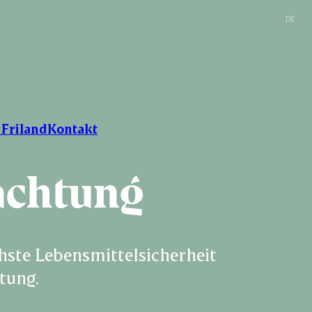
DE
 Friland
Kontakt
achtung
ste Lebensmittelsicherheit 
tung.