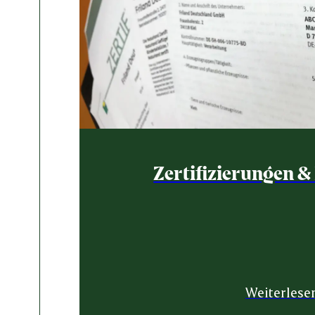
Zertifizierungen 
Weiterlese