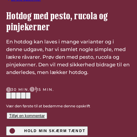
Hotdog med pesto, rucola og
pinjekerner
En hotdog kan laves i mange varianter og i
denne udgave, har vi samlet nogle simple, med
lækre råvarer. Prøv den med pesto, rucola og
pinjekerner. Den vil med sikkerhed bidrage til en
anderledes, men lækker hotdog.
30 MIN.
15 MIN.
Vær den første til at bedømme denne opskrift
Tilføj en kommentar
HOLD MIN SKÆRM TÆNDT