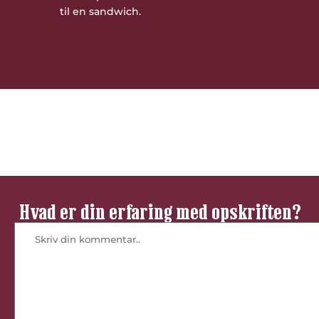
til en sandwich.
Vær den første til at bedømme denne
opskrift
Hvad er din erfaring med opskriften?