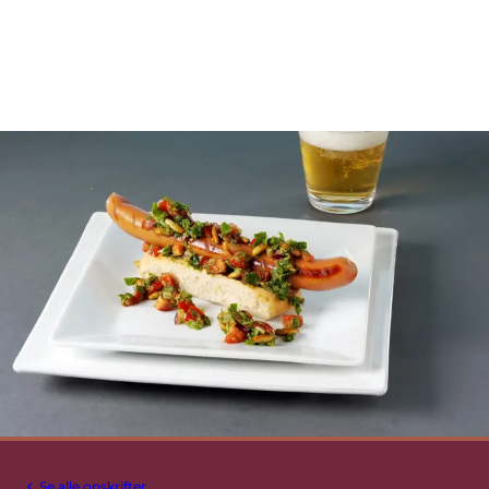
Se alle opskrifter