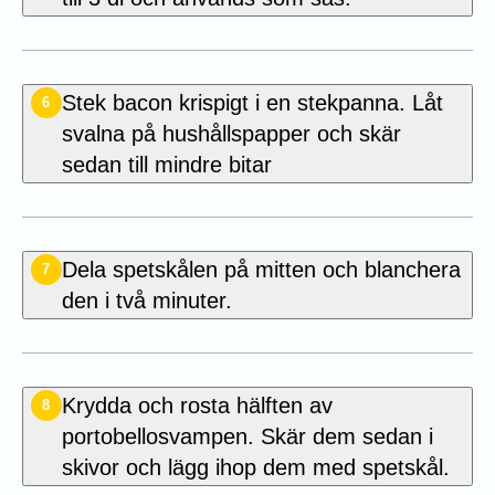
Stek bacon krispigt i en stekpanna. Låt
6
svalna på hushållspapper och skär
sedan till mindre bitar
Dela spetskålen på mitten och blanchera
7
den i två minuter.
Krydda och rosta hälften av
8
portobellosvampen. Skär dem sedan i
skivor och lägg ihop dem med spetskål.