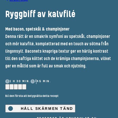
Ryggbiff av kalvfilé
Med bacon, spetskål & champinjoner
Denna rätt är en smakrik symfoni av spetskål, champinjoner
och mör kalvfilé, kompletterad med en touch av sötma från
lingonsylt. Baconets knapriga textur ger en härlig kontrast
till den saftiga köttet och de krämiga champinjonerna, vilket
ger en måltid som är full av smak och njutning.
1 H 30 MIN.
45 MIN.
Bli den första att betygsätta detta recept
HÅLL SKÄRMEN TÄND