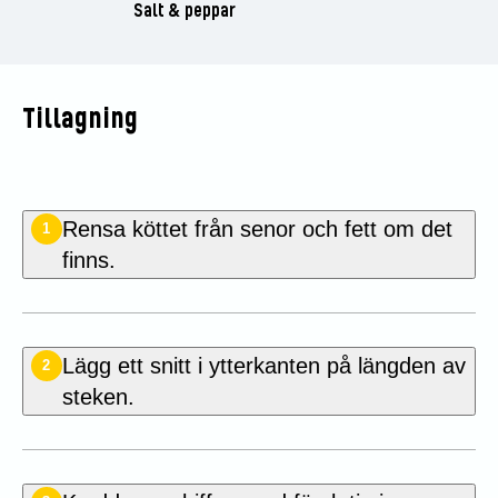
Salt & peppar
Tillagning
Rensa köttet från senor och fett om det
1
finns.
Lägg ett snitt i ytterkanten på längden av
2
steken.