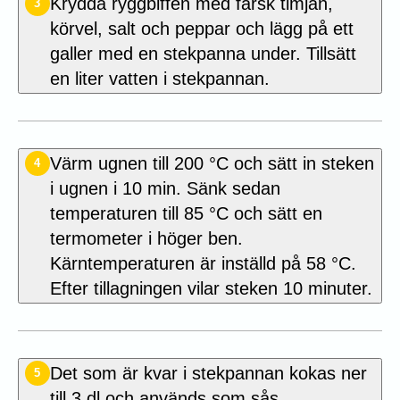
Krydda ryggbiffen med färsk timjan,
3
körvel, salt och peppar och lägg på ett
galler med en stekpanna under. Tillsätt
en liter vatten i stekpannan.
Värm ugnen till 200 °C och sätt in steken
4
i ugnen i 10 min. Sänk sedan
temperaturen till 85 °C och sätt en
termometer i höger ben.
Kärntemperaturen är inställd på 58 °C.
Efter tillagningen vilar steken 10 minuter.
Det som är kvar i stekpannan kokas ner
5
till 3 dl och används som sås.