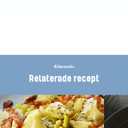
Bli den första att betygsätta detta
recept
Alternativ
Relaterade recept