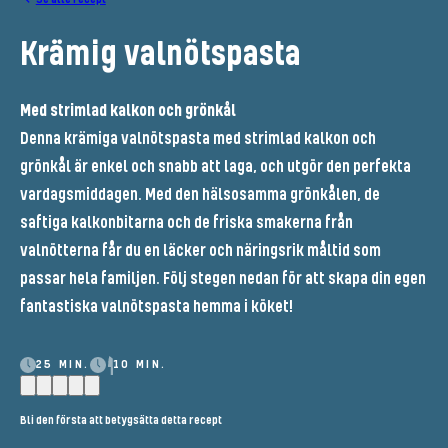
Krämig valnötspasta
Med strimlad kalkon och grönkål
Denna krämiga valnötspasta med strimlad kalkon och
grönkål är enkel och snabb att laga, och utgör den perfekta
vardagsmiddagen. Med den hälsosamma grönkålen, de
saftiga kalkonbitarna och de friska smakerna från
valnötterna får du en läcker och näringsrik måltid som
passar hela familjen. Följ stegen nedan för att skapa din egen
fantastiska valnötspasta hemma i köket!
25 MIN.
10 MIN.
Bli den första att betygsätta detta recept