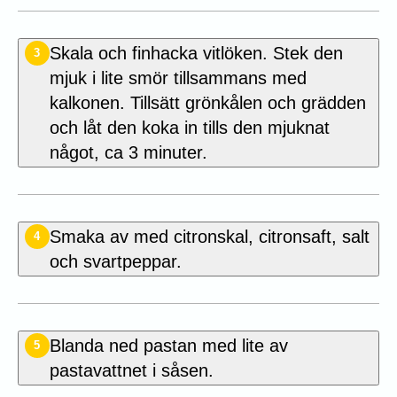
Skala och finhacka vitlöken. Stek den
3
mjuk i lite smör tillsammans med
kalkonen. Tillsätt grönkålen och grädden
och låt den koka in tills den mjuknat
något, ca 3 minuter.
Smaka av med citronskal, citronsaft, salt
4
och svartpeppar.
Blanda ned pastan med lite av
5
pastavattnet i såsen.