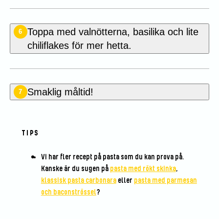
Toppa med valnötterna, basilika och lite
6
chiliflakes för mer hetta.
Smaklig måltid!
7
TIPS
Vi har fler recept på pasta som du kan prova på.
Kanske är du sugen på
pasta med rökt skinka
,
klassisk pasta carbonara
eller
pasta med parmesan
och baconströssel
?