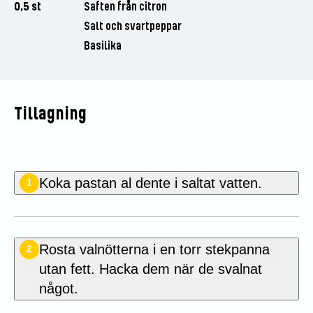
0,5 st
Saften från citron
Salt och svartpeppar
Basilika
Tillagning
Koka pastan al dente i saltat vatten.
1
Rosta valnötterna i en torr stekpanna
2
utan fett. Hacka dem när de svalnat
något.