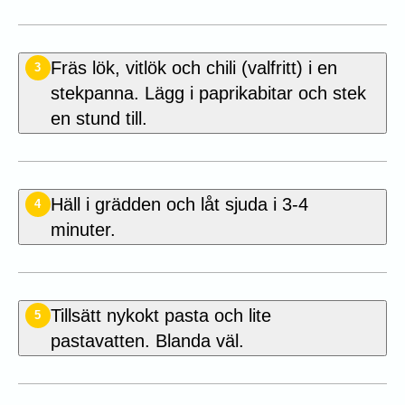
Fräs lök, vitlök och chili (valfritt) i en
3
stekpanna. Lägg i paprikabitar och stek
en stund till.
Häll i grädden och låt sjuda i 3-4
4
minuter.
Tillsätt nykokt pasta och lite
5
pastavatten. Blanda väl.