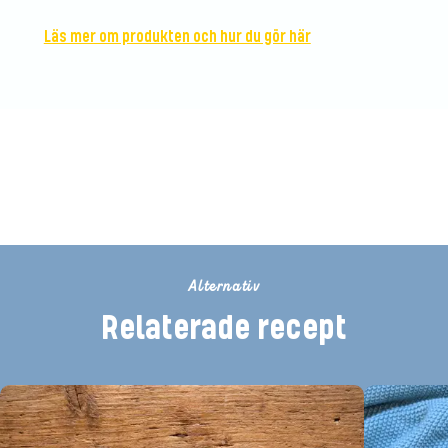
Läs mer om produkten och hur du gör här
Bli den första att betygsätta detta
recept
Alternativ
Relaterade recept