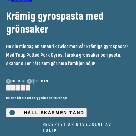
Krämig gyrospasta med
grönsaker
Ge din middag en smakrik twist med vår krämiga gyrospasta!
Med Tulip Pulled Pork Gyros, färska grönsaker och pasta,
skapar du en rätt som gör hela familjen nöjd!
30 MIN.
15 MIN.
Bli den första att betygsätta detta recept
HÅLL SKÄRMEN TÄND
RECEPTET ÄR UTVECKLAT AV
TULIP