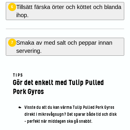
Tillsätt färska örter och köttet och blanda
6
ihop.
Smaka av med salt och peppar innan
7
servering.
TIPS
Gör det enkelt med Tulip Pulled
Pork Gyros
Visste du att du kan värma Tulip Pulled Pork Gyros
direkt i mikrovågsugn? Det sparar både tid och disk
– perfekt när middagen ska gå snabbt.