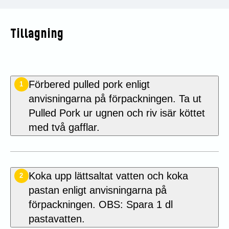
Tillagning
Förbered pulled pork enligt
1
anvisningarna på förpackningen. Ta ut
Pulled Pork ur ugnen och riv isär köttet
med två gafflar.
Koka upp lättsaltat vatten och koka
2
pastan enligt anvisningarna på
förpackningen. OBS: Spara 1 dl
pastavatten.