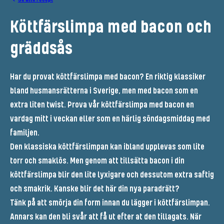
Köttfärslimpa med bacon och
gräddsås
Har du provat köttfärslimpa med bacon? En riktig klassiker
bland husmansrätterna i Sverige, men med bacon som en
extra liten twist. Prova vår köttfärslimpa med bacon en
vardag mitt i veckan eller som en härlig söndagsmiddag med
familjen.
Den klassiska köttfärslimpan kan ibland upplevas som lite
torr och smaklös. Men genom att tillsätta bacon i din
köttfärslimpa blir den lite lyxigare och dessutom extra saftig
och smakrik. Kanske blir det här din nya paradrätt?
Tänk på att smörja din form innan du lägger i köttfärslimpan.
Annars kan den bli svår att få ut efter at den tillagats. När