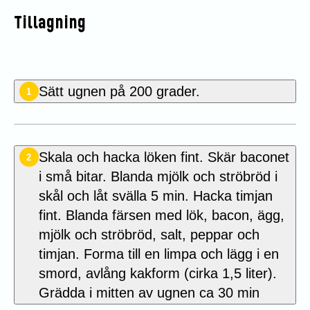
Tillagning
Sätt ugnen på 200 grader.
1
Skala och hacka löken fint. Skär baconet
2
i små bitar. Blanda mjölk och ströbröd i
skål och låt svälla 5 min. Hacka timjan
fint. Blanda färsen med lök, bacon, ägg,
mjölk och ströbröd, salt, peppar och
timjan. Forma till en limpa och lägg i en
smord, avlång kakform (cirka 1,5 liter).
Grädda i mitten av ugnen ca 30 min