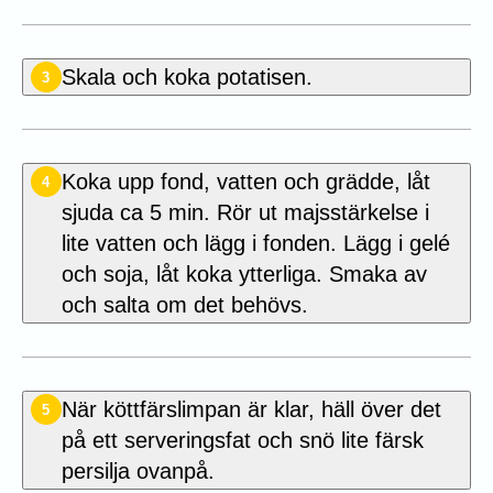
Skala och koka potatisen.
3
Koka upp fond, vatten och grädde, låt
4
sjuda ca 5 min. Rör ut majsstärkelse i
lite vatten och lägg i fonden. Lägg i gelé
och soja, låt koka ytterliga. Smaka av
och salta om det behövs.
När köttfärslimpan är klar, häll över det
5
på ett serveringsfat och snö lite färsk
persilja ovanpå.