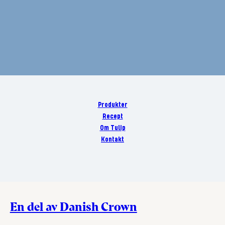
Produkter
Recept
Om Tulip
Kontakt
En del av Danish Crown