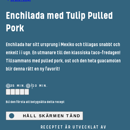
Enchilada med Tulip Pulled
Pork
Enchilada har sitt ursprung i Mexiko och tillagas snabbt och
enkelt i i ugn. En utmanare till den klassiska taco-fredagen!
Tillsammans med pulled pork, ost och den heta guacamolen
blir denna rätt en ny favorit!
35 MIN.
10 MIN.
Bli den första att betygsätta detta recept
HÅLL SKÄRMEN TÄND
RECEPTET ÄR UTVECKLAT AV