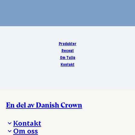
Produkter
Recept
Om Tulip
Kontakt
En del av Danish Crown
Kontakt
Om oss
Presskontakt – För dig som är journalist