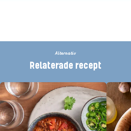
Bli den första att betygsätta detta
recept
Alternativ
Relaterade recept