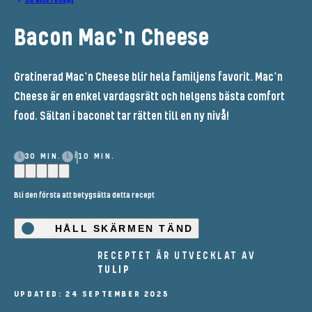
Bacon Mac`n Cheese
Gratinerad Mac`n Cheese blir hela familjens favorit. Mac`n
Cheese är en enkel vardagsrätt och helgens bästa comfort
food. Sältan i baconet tar rätten till en ny nivå!
30 MIN.
10 MIN.
Bli den första att betygsätta detta recept
HÅLL SKÄRMEN TÄND
RECEPTET ÄR UTVECKLAT AV
TULIP
UPDATED: 24 SEPTEMBER 2025