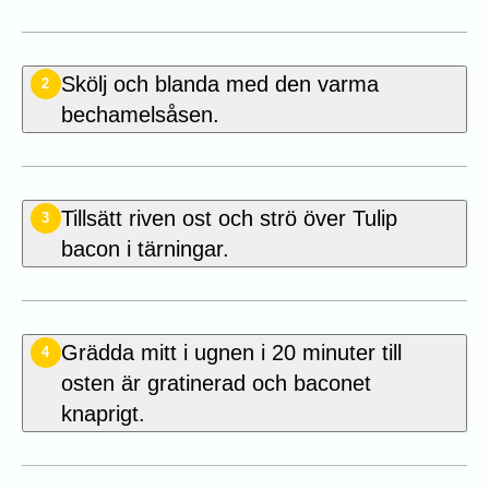
Skölj och blanda med den varma
2
bechamelsåsen.
Tillsätt riven ost och strö över Tulip
3
bacon i tärningar.
Grädda mitt i ugnen i 20 minuter till
4
osten är gratinerad och baconet
knaprigt.