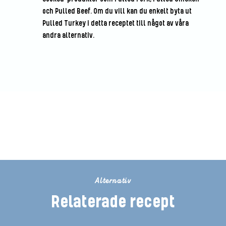
och Pulled Beef. Om du vill kan du enkelt byta ut
Pulled Turkey i detta receptet till något av våra
andra alternativ.
Bli den första att betygsätta detta
recept
Alternativ
Relaterade recept