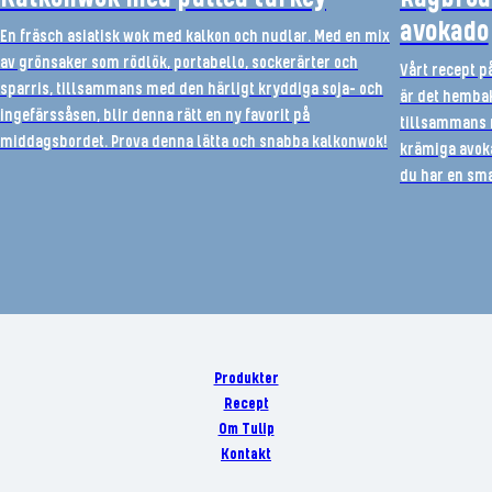
avokado
En fräsch asiatisk wok med kalkon och nudlar. Med en mix
av grönsaker som rödlök, portabello, sockerärter och
Vårt recept p
sparris, tillsammans med den härligt kryddiga soja- och
är det hembak
ingefärssåsen, blir denna rätt en ny favorit på
tillsammans 
middagsbordet. Prova denna lätta och snabba kalkonwok!
krämiga avok
du har en sma
Produkter
Recept
Om Tulip
Kontakt