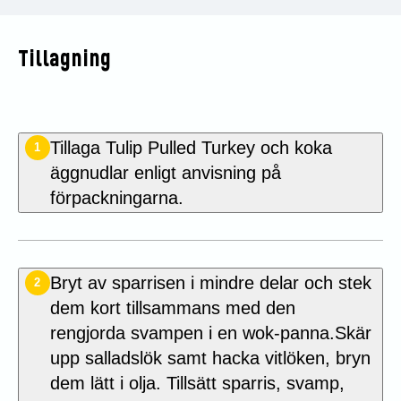
Tillagning
Tillaga Tulip Pulled Turkey och koka
1
äggnudlar enligt anvisning på
förpackningarna.
Bryt av sparrisen i mindre delar och stek
2
dem kort tillsammans med den
rengjorda svampen i en wok-panna.Skär
upp salladslök samt hacka vitlöken, bryn
dem lätt i olja. Tillsätt sparris, svamp,