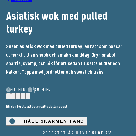
Asiatisk wok med pulled
turkey
Snabb asiatisk wok med pulled turkey, en rätt som passar
utmärkt till en snabb och smakrik middag. Bryn snabbt
sparris, svamp, och lök för att sedan tillsätta nudlar och
kalkon. Toppa med jordnötter och sweet chilisås!
45 MIN.
15 MIN.
Bli den första att betygsätta detta recept
HÅLL SKÄRMEN TÄND
RECEPTET ÄR UTVECKLAT AV