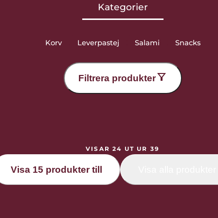
Kategorier
Korv
Leverpastej
Salami
Snacks
Filtrera produkter
VISAR 24 UT UR 39
Visa 15 produkter till
Visa alla produkter