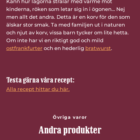
Känn hur lågorna strålar med värme mot
kinderna, röken som letar sig in i ögonen… Nej
men allt det andra. Detta är en korv för den som
älskar stor smak. Ta med familjen ut i naturen
och njut av korv, vissa barn tycker om lite hetta.
Om inte har vi en riktigt god och mild
ostfrankfurter
och en hederlig
bratwurst
.
Testa gärna våra recept:
Alla recept hittar du här.
Övriga varor
Andra produkter