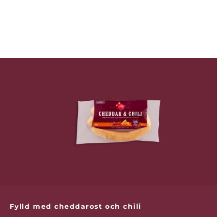
Fylld med cheddarost och chili