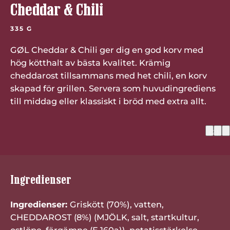
Cheddar & Chili
335 G
GØL Cheddar & Chili ger dig en god korv med
hög kötthalt av bästa kvalitet. Krämig
cheddarost tillsammans med het chili, en korv
skapad för grillen. Servera som huvudingrediens
till middag eller klassiskt i bröd med extra allt.
(2)
Ingredienser
Ingredienser:
Griskött (70%), vatten,
CHEDDAROST (8%) (MJÖLK, salt, startkultur,