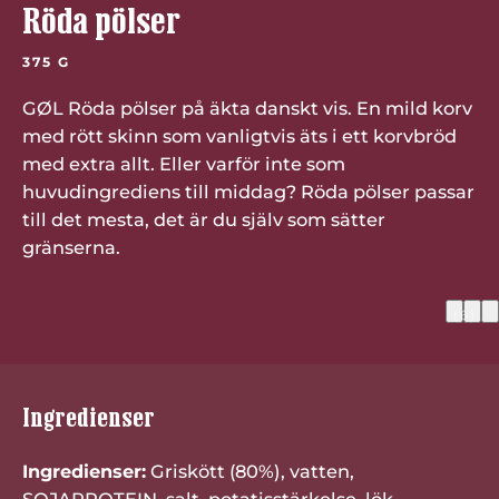
Röda pölser
375 G
GØL Röda pölser på äkta danskt vis. En mild korv
med rött skinn som vanligtvis äts i ett korvbröd
med extra allt. Eller varför inte som
huvudingrediens till middag? Röda pölser passar
till det mesta, det är du själv som sätter
gränserna.
(6)
Ingredienser
Ingredienser:
Griskött (80%), vatten,