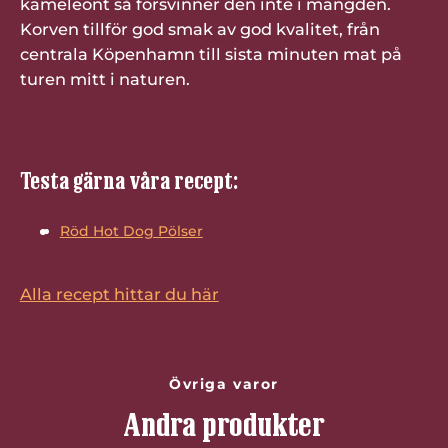
kameleont så försvinner den inte i mängden.
Korven tillför god smak av god kvalitet, från
centrala Köpenhamn till sista minuten mat på
turen mitt i naturen.
Testa gärna våra recept:
Röd Hot Dog Pölser
Alla recept hittar du här
Övriga varor
Andra produkter