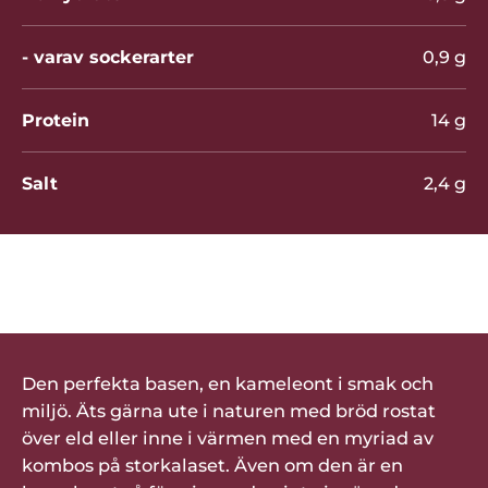
- varav sockerarter
0,9 g
Protein
14 g
Salt
2,4 g
Betygsätt denna produkt
Den perfekta basen, en kameleont i smak och
miljö. Äts gärna ute i naturen med bröd rostat
över eld eller inne i värmen med en myriad av
kombos på storkalaset. Även om den är en