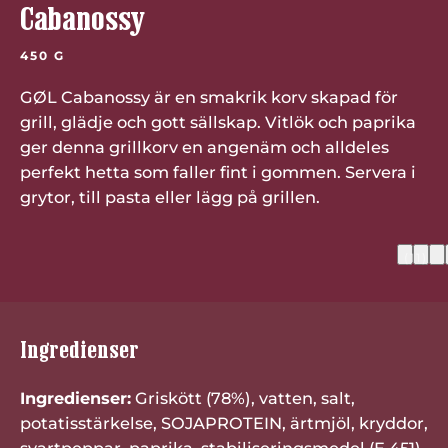
Cabanossy
450 G
GØL Cabanossy är en smakrik korv skapad för
grill, glädje och gott sällskap. Vitlök och paprika
ger denna grillkorv en angenäm och alldeles
perfekt hetta som faller fint i gommen. Servera i
grytor, till pasta eller lägg på grillen.
(11)
Ingredienser
Ingredienser:
Griskött (78%), vatten, salt,
potatisstärkelse, SOJAPROTEIN, ärtmjöl, kryddor,