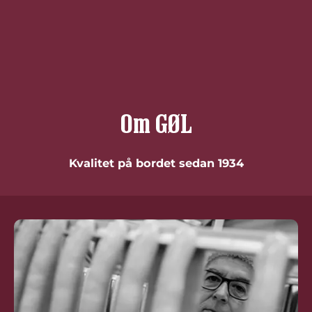
Om GØL
Kvalitet på bordet sedan 1934