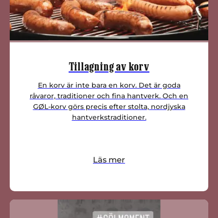
Tillagning av korv
En korv är inte bara en korv. Det är goda
råvaror, traditioner och fina hantverk. Och en
GØL-korv görs precis efter stolta, nordjyska
hantverkstraditioner.
Läs mer