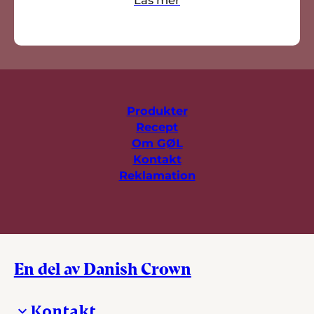
Produkter
Recept
Om GØL
Kontakt
Reklamation
En del av Danish Crown
Kontakt