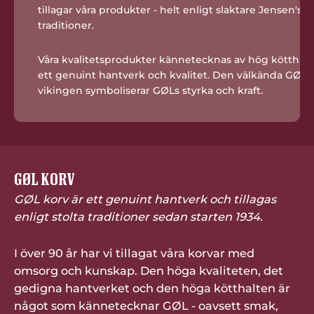
tillagar våra produkter - helt enligt slaktare Jensen's
traditioner.
Våra kvalitetsprodukter kännetecknas av hög kötthalt,
ett genuint hantverk och kvalitet. Den välkända GØL-
vikingen symboliserar GØLs styrka och kraft.
GØL KORV
GØL korv är ett genuint hantverk och tillagas
enligt stolta traditioner sedan starten 1934.
I över 90 år har vi tillagat våra korvar med
omsorg och kunskap. Den höga kvaliteten, det
gedigna hantverket och den höga kötthalten är
något som kännetecknar GØL - oavsett smak,