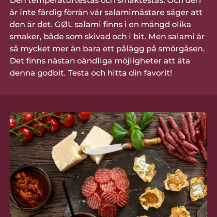
Den temperaturtestas och smaktestas. Och den
är inte färdig förrän vår salamimästare säger att
den är det. GØL salami finns i en mängd olika
smaker, både som skivad och i bit. Men salami är
så mycket mer än bara ett pålägg på smörgåsen.
Det finns nästan oändliga möjligheter att äta
denna godbit. Testa och hitta din favorit!