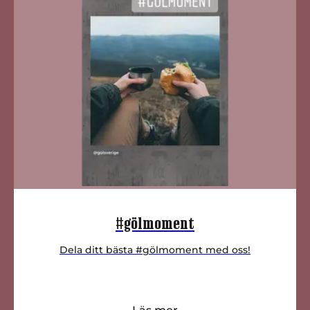
#gölmoment
Dela ditt bästa #gölmoment med oss!
Läs mer