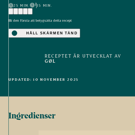
25 MIN.
15 MIN.
Bli den första att betygsätta detta recept
HÅLL SKÄRMEN TÄND
RECEPTET ÄR UTVECKLAT AV
GØL
UPDATED: 10 NOVEMBER 2025
Ingredienser