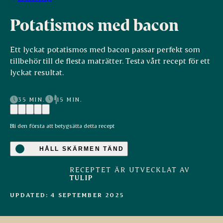
Potatismos med bacon
Ett lyckat potatismos med bacon passar perfekt som
tillbehör till de flesta maträtter. Testa vårt recept för ett
lyckat resultat.
35 MIN.
15 MIN.
Bli den första att betygsätta detta recept
HÅLL SKÄRMEN TÄND
RECEPTET ÄR UTVECKLAT AV
TULIP
UPDATED: 4 SEPTEMBER 2025