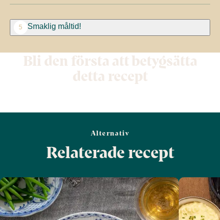
Smaklig måltid!
5
Bli den första att betygsätta
detta recept
Alternativ
Relaterade recept