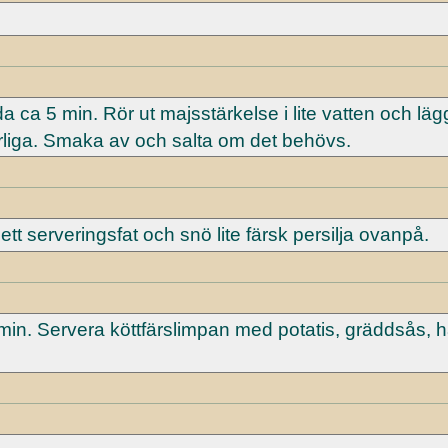
 ca 5 min. Rör ut majsstärkelse i lite vatten och lägg
terliga. Smaka av och salta om det behövs.
 ett serveringsfat och snö lite färsk persilja ovanpå.
3 min. Servera köttfärslimpan med potatis, gräddsås, h