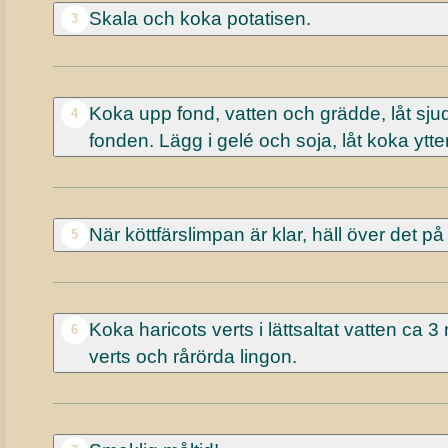
Skala och koka potatisen.
3
Koka upp fond, vatten och grädde, låt sjuda
4
fonden. Lägg i gelé och soja, låt koka yt
När köttfärslimpan är klar, häll över det på
5
Koka haricots verts i lättsaltat vatten ca 
6
verts och rårörda lingon.