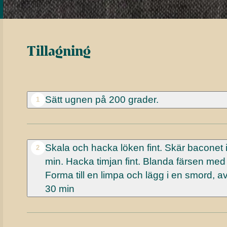
Tillagning
Sätt ugnen på 200 grader.
1
Skala och hacka löken fint. Skär baconet i 
2
min. Hacka timjan fint. Blanda färsen med 
Forma till en limpa och lägg i en smord, av
30 min