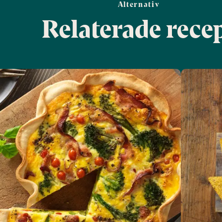
Alternativ
Relaterade rece