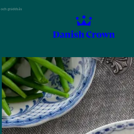
 och gräddsås