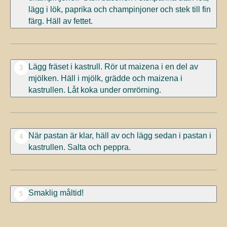
lägg i lök, paprika och champinjoner och stek till fin
färg. Häll av fettet.
Lägg fräset i kastrull. Rör ut maizena i en del av
3
mjölken. Häll i mjölk, grädde och maizena i
kastrullen. Låt koka under omrörning.
När pastan är klar, häll av och lägg sedan i pastan i
4
kastrullen. Salta och peppra.
Smaklig måltid!
5