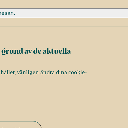
mesan.
 grund av de aktuella
nehållet, vänligen ändra dina cookie-