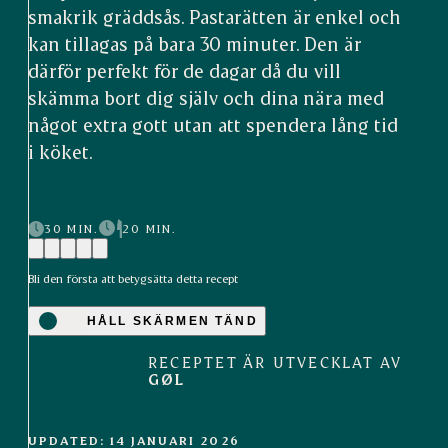
smakrik gräddsås. Pastarätten är enkel och
kan tillagas på bara 30 minuter. Den är
därför perfekt för de dagar då du vill
skämma bort dig själv och dina nära med
något extra gott utan att spendera lång tid
i köket.
30 MIN.
20 MIN.
Bli den första att betygsätta detta recept
HÅLL SKÄRMEN TÄND
RECEPTET ÄR UTVECKLAT AV
GØL
UPDATED: 14 JANUARI 2026