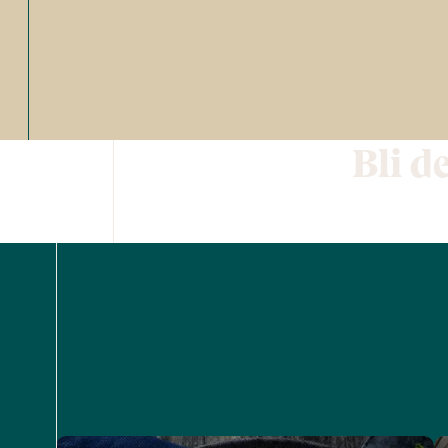
Bli d