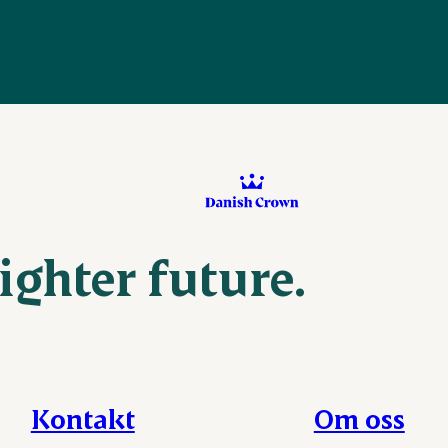
ighter future.
Kontakt
Om oss