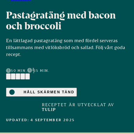
Pastagratäng med bacon
och broccoli
En lättlagad pastagratäng som med fördel serveras
tillsammans med vitlöksbröd och sallad. Följ vårt goda
recept.
50 MIN.
15 MIN.
(20)
HÅLL SKÄRMEN TÄND
RECEPTET ÄR UTVECKLAT AV
TULIP
UPDATED: 4 SEPTEMBER 2025