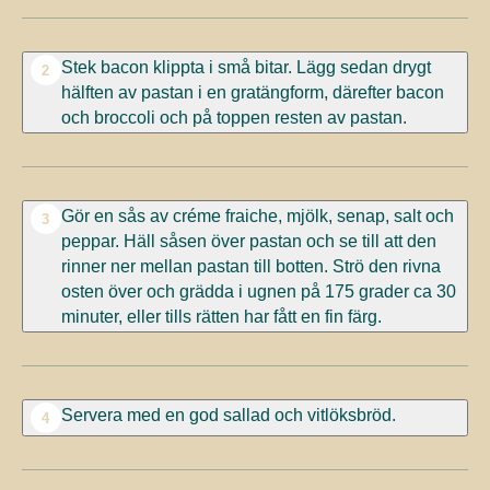
Stek bacon klippta i små bitar. Lägg sedan drygt
2
hälften av pastan i en gratängform, därefter bacon
och broccoli och på toppen resten av pastan.
Gör en sås av créme fraiche, mjölk, senap, salt och
3
peppar. Häll såsen över pastan och se till att den
rinner ner mellan pastan till botten. Strö den rivna
osten över och grädda i ugnen på 175 grader ca 30
minuter, eller tills rätten har fått en fin färg.
Servera med en god sallad och vitlöksbröd.
4