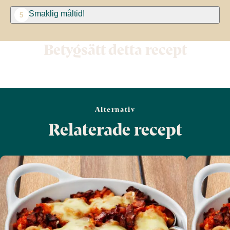
Smaklig måltid!
5
Betygsätt detta recept
Alternativ
Relaterade recept