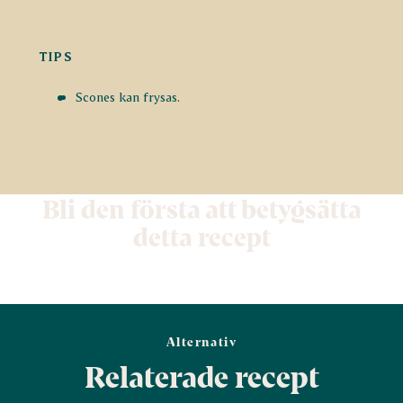
TIPS
Scones kan frysas.
Bli den första att betygsätta
detta recept
Alternativ
Relaterade recept