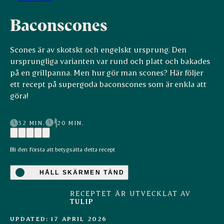
Baconscones
Scones är av skotskt och engelskt ursprung. Den
ursprungliga varianten var rund och platt och bakades
på en grillpanna. Men hur gör man scones? Här följer
ett recept på supergoda baconscones som är enkla att
göra!
32 MIN.
20 MIN.
Bli den första att betygsätta detta recept
HÅLL SKÄRMEN TÄND
RECEPTET ÄR UTVECKLAT AV
TULIP
UPDATED: 17 APRIL 2026