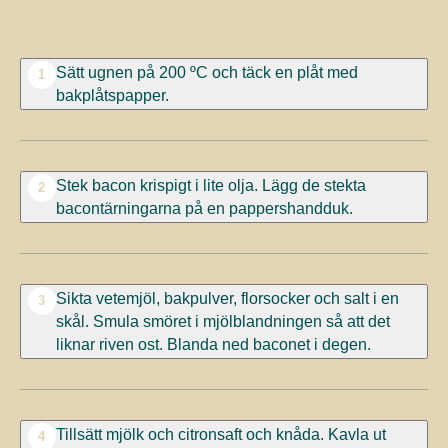
Sätt ugnen på 200 ºC och täck en plåt med
1
bakplåtspapper.
Stek bacon krispigt i lite olja. Lägg de stekta
2
bacontärningarna på en pappershandduk.
Sikta vetemjöl, bakpulver, florsocker och salt i en
3
skål. Smula smöret i mjölblandningen så att det
liknar riven ost. Blanda ned baconet i degen.
Tillsätt mjölk och citronsaft och knåda. Kavla ut
4