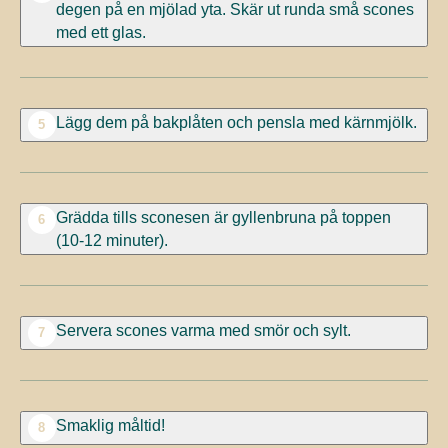
degen på en mjölad yta. Skär ut runda små scones
med ett glas.
Lägg dem på bakplåten och pensla med kärnmjölk.
5
Grädda tills sconesen är gyllenbruna på toppen
6
(10-12 minuter).
Servera scones varma med smör och sylt.
7
Smaklig måltid!
8