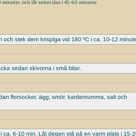
20 minuter. och låt sedan jäsa i 45-60 minuter.
 och stek dem krispiga vid 180 ºC i ca. 10-12 minute
acka sedan skivorna i små bitar.
sedan florsocker, ägg, smör, kardemumma, salt och
 ca. 6-10 min. Låt degen stå på en varm plats i 15-2