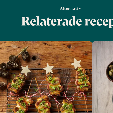
Alternativ
Relaterade rece