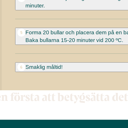
minuter.
Forma 20 bullar och placera dem på en ba
5
Baka bullarna 15-20 minuter vid 200 ºC.
Smaklig måltid!
6
en första att betygsätta de