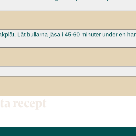
kplåt. Låt bullarna jäsa i 45-60 minuter under en ha
tta recept