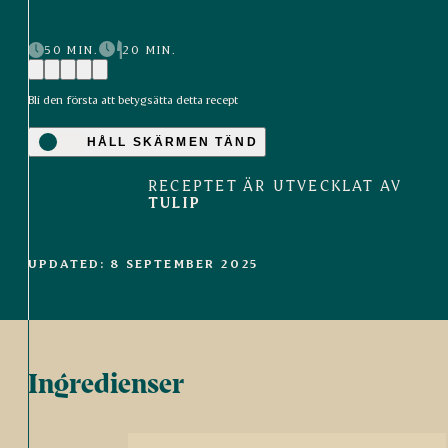
50 MIN.
20 MIN.
Bli den första att betygsätta detta recept
HÅLL SKÄRMEN TÄND
RECEPTET ÄR UTVECKLAT AV
TULIP
UPDATED: 8 SEPTEMBER 2025
Ingredienser