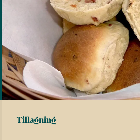
Tillagning