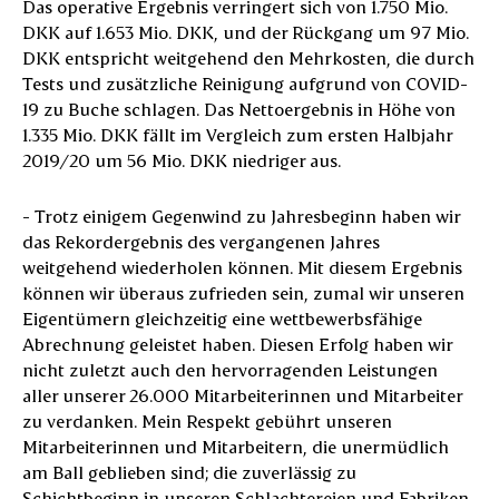
Das operative Ergebnis verringert sich von 1.750 Mio.
DKK auf 1.653 Mio. DKK, und der Rückgang um 97 Mio.
DKK entspricht weitgehend den Mehrkosten, die durch
Tests und zusätzliche Reinigung aufgrund von COVID-
19 zu Buche schlagen. Das Nettoergebnis in Höhe von
1.335 Mio. DKK fällt im Vergleich zum ersten Halbjahr
2019/20 um 56 Mio. DKK niedriger aus.
- Trotz einigem Gegenwind zu Jahresbeginn haben wir
das Rekordergebnis des vergangenen Jahres
weitgehend wiederholen können. Mit diesem Ergebnis
können wir überaus zufrieden sein, zumal wir unseren
Eigentümern gleichzeitig eine wettbewerbsfähige
Abrechnung geleistet haben. Diesen Erfolg haben wir
nicht zuletzt auch den hervorragenden Leistungen
aller unserer 26.000 Mitarbeiterinnen und Mitarbeiter
zu verdanken. Mein Respekt gebührt unseren
Mitarbeiterinnen und Mitarbeitern, die unermüdlich
am Ball geblieben sind; die zuverlässig zu
Schichtbeginn in unseren Schlachtereien und Fabriken