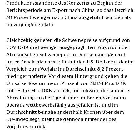
Produktionsstandorte des Konzerns zu Beginn der
Berichtsperiode am Export nach China, so dass letztlich
30 Prozent weniger nach China ausgeführt wurden als
im vergangenen Jahr.
Gleichzeitig gerieten die Schweinepreise aufgrund von
COVID-19 und weniger ausgeprägt dem Ausbruch der
Afrikanischen Schweinepest in Deutschland generell
unter Druck; gleiches trifft auf den US-Dollar zu, der im
Vergleich zum Vorjahr im Durchschnitt 8,2 Prozent
niedriger notierte. Vor diesem Hintergrund gehen die
Umsatzerlöse um neun Prozent von 31.834 Mio. DKK
auf 28.937 Mio. DKK zurück, und obwohl die laufende
Abrechnung an die Eigentümer im Berichtszeitraum
überaus wettbewerbsfähig ausgefallen ist und im
Durchschnitt beinahe anderthalb Kronen über dem
EU-Index liegt, bleibt sie dennoch hinter der des
Vorjahres zurück.