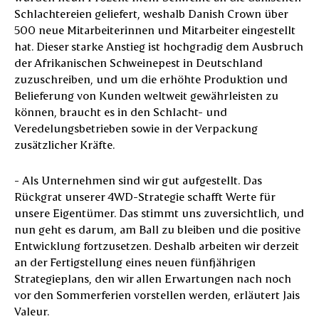
Schlachtereien geliefert, weshalb Danish Crown über
500 neue Mitarbeiterinnen und Mitarbeiter eingestellt
hat. Dieser starke Anstieg ist hochgradig dem Ausbruch
der Afrikanischen Schweinepest in Deutschland
zuzuschreiben, und um die erhöhte Produktion und
Belieferung von Kunden weltweit gewährleisten zu
können, braucht es in den Schlacht- und
Veredelungsbetrieben sowie in der Verpackung
zusätzlicher Kräfte.
- Als Unternehmen sind wir gut aufgestellt. Das
Rückgrat unserer 4WD-Strategie schafft Werte für
unsere Eigentümer. Das stimmt uns zuversichtlich, und
nun geht es darum, am Ball zu bleiben und die positive
Entwicklung fortzusetzen. Deshalb arbeiten wir derzeit
an der Fertigstellung eines neuen fünfjährigen
Strategieplans, den wir allen Erwartungen nach noch
vor den Sommerferien vorstellen werden, erläutert Jais
Valeur.