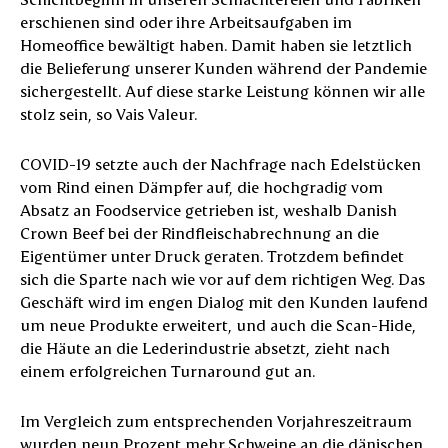
erschienen sind oder ihre Arbeitsaufgaben im
Homeoffice bewältigt haben. Damit haben sie letztlich
die Belieferung unserer Kunden während der Pandemie
sichergestellt. Auf diese starke Leistung können wir alle
stolz sein, so Vais Valeur.
COVID-19 setzte auch der Nachfrage nach Edelstücken
vom Rind einen Dämpfer auf, die hochgradig vom
Absatz an Foodservice getrieben ist, weshalb Danish
Crown Beef bei der Rindfleischabrechnung an die
Eigentümer unter Druck geraten. Trotzdem befindet
sich die Sparte nach wie vor auf dem richtigen Weg. Das
Geschäft wird im engen Dialog mit den Kunden laufend
um neue Produkte erweitert, und auch die Scan-Hide,
die Häute an die Lederindustrie absetzt, zieht nach
einem erfolgreichen Turnaround gut an.
Im Vergleich zum entsprechenden Vorjahreszeitraum
wurden neun Prozent mehr Schweine an die dänischen