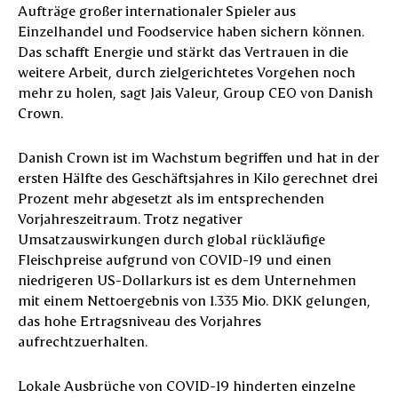
Aufträge großer internationaler Spieler aus
Einzelhandel und Foodservice haben sichern können.
Das schafft Energie und stärkt das Vertrauen in die
weitere Arbeit, durch zielgerichtetes Vorgehen noch
mehr zu holen, sagt Jais Valeur, Group CEO von Danish
Crown.
Danish Crown ist im Wachstum begriffen und hat in der
ersten Hälfte des Geschäftsjahres in Kilo gerechnet drei
Prozent mehr abgesetzt als im entsprechenden
Vorjahreszeitraum. Trotz negativer
Umsatzauswirkungen durch global rückläufige
Fleischpreise aufgrund von COVID-19 und einen
niedrigeren US-Dollarkurs ist es dem Unternehmen
mit einem Nettoergebnis von 1.335 Mio. DKK gelungen,
das hohe Ertragsniveau des Vorjahres
aufrechtzuerhalten.
Lokale Ausbrüche von COVID-19 hinderten einzelne