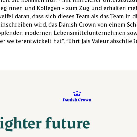
leginnen und Kollegen - zum Zug und erhalten meh
eifel daran, dass sich dieses Team als das Team in 
inschreiben wird, das Danish Crown von einem Sc
öpfenden modernen Lebensmittelunternehmen sowo
r weiterentwickelt hat“, führt Jais Valeur abschließ
righter future