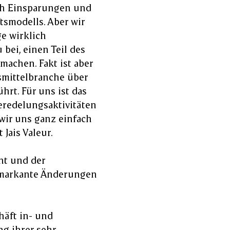
ch Einsparungen und
tsmodells. Aber wir
e wirklich
bei, einen Teil des
achen. Fakt ist aber
smittelbranche über
rt. Für uns ist das
eredelungsaktivitäten
wir uns ganz einfach
 Jais Valeur.
t und der
e markante Änderungen
häft in- und
g ihrer sehr