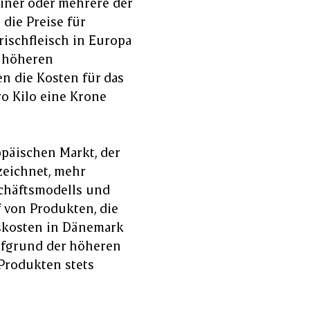
iner oder mehrere der
die Preise für
ischfleisch in Europa
s höheren
n die Kosten für das
o Kilo eine Krone
päischen Markt, der
zeichnet, mehr
schäftsmodells und
 von Produkten, die
skosten in Dänemark
ufgrund der höheren
Produkten stets