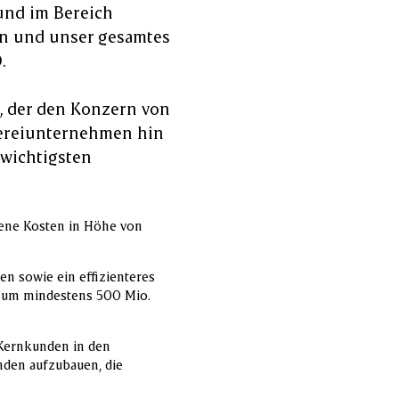
und im Bereich
en und unser gesamtes
O.
, der den Konzern von
tereiunternehmen hin
wichtigsten
bene Kosten in Höhe von
en sowie ein effizienteres
n um mindestens 500 Mio.
 Kernkunden in den
nden aufzubauen, die