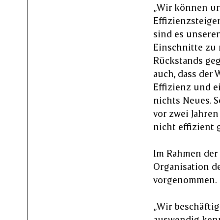
„Wir können un
Effizienzsteige
sind es unseren
Einschnitte zu 
Rückstands geg
auch, dass der 
Effizienz und e
nichts Neues. 
vor zwei Jahren
nicht effizient 
Im Rahmen der
Organisation d
vorgenommen.
„Wir beschäftig
auswendig kenn