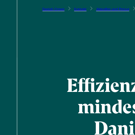
Danish Crown
Kontakt
Aktuelles und Presse
Effizie
mindes
Dani