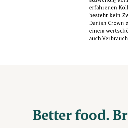
erfahrenen Kol
besteht kein Zw
Danish Crown e
einem wertsch
auch Verbrauche
Better food. B