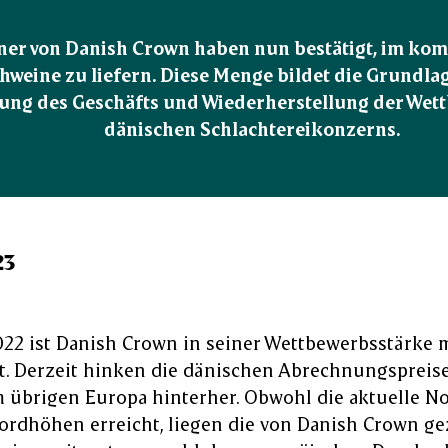
gner von Danish Crown haben nun bestätigt, im kom
hweine zu liefern. Diese Menge bildet die Grundlage 
ung des Geschäfts und Wiederherstellung der Wett
dänischen Schlachtereikonzerns.
23
2022 ist Danish Crown in seiner Wettbewerbsstärke 
t. Derzeit hinken die dänischen Abrechnungspreise
m übrigen Europa hinterher. Obwohl die aktuelle N
rdhöhen erreicht, liegen die von Danish Crown ge