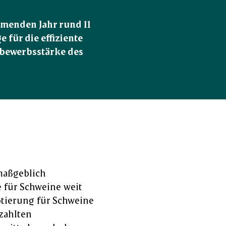
menden Jahr rund 11 
für die effiziente 
bewerbsstärke des 
maßgeblich
 für Schweine weit
otierung für Schweine
zahlten