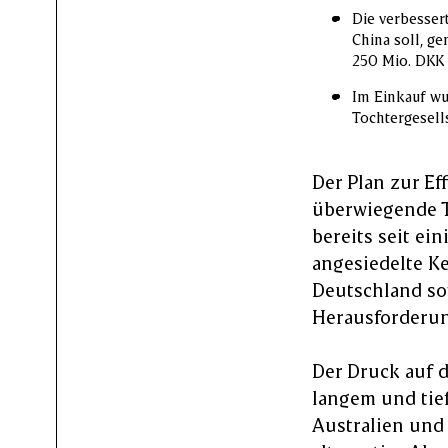
Die verbessert
China soll, g
250 Mio. DKK
Im Einkauf wu
Tochtergesell
Der Plan zur Eff
überwiegende Te
bereits seit ei
angesiedelte K
Deutschland so
Herausforderu
Der Druck auf d
langem und tie
Australien und 