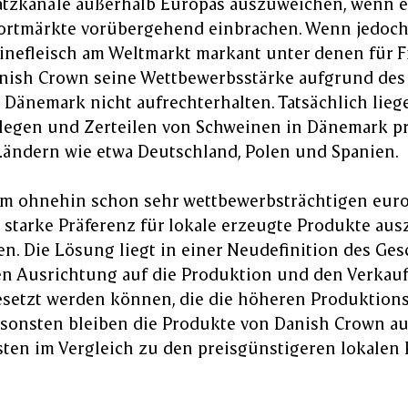
satzkanäle außerhalb Europas auszuweichen, wenn e
portmärkte vorübergehend einbrachen. Wenn jedoch 
inefleisch am Weltmarkt markant unter denen für Fr
anish Crown seine Wettbewerbsstärke aufgrund de
Dänemark nicht aufrechterhalten. Tatsächlich liege
rlegen und Zerteilen von Schweinen in Dänemark pr
Ländern wie etwa Deutschland, Polen und Spanien.
m ohnehin schon sehr wettbewerbsträchtigen euro
 starke Präferenz für lokale erzeugte Produkte aus
n. Die Lösung liegt in einer Neudefinition des Ge
ren Ausrichtung auf die Produktion und den Verkauf
esetzt werden können, die die höheren Produktion
sonsten bleiben die Produkte von Danish Crown a
ten im Vergleich zu den preisgünstigeren lokalen 