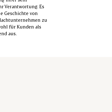
r Verantwortung. Es
die Geschichte von
hlachtunternehmen zu
hl für Kunden als
end aus.