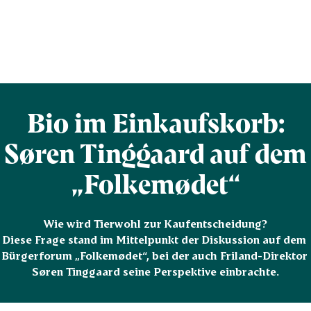
Bio im Einkaufskorb:
Søren Tinggaard auf dem
„Folkemødet“
Wie wird Tierwohl zur Kaufentscheidung?

Diese Frage stand im Mittelpunkt der Diskussion auf dem 
Bürgerforum „Folkemødet“, bei der auch Friland-Direktor 
Søren Tinggaard seine Perspektive einbrachte.