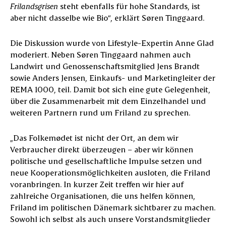
Frilandsgrisen
steht ebenfalls für hohe Standards, ist
aber nicht dasselbe wie Bio“, erklärt Søren Tinggaard.
Die Diskussion wurde von Lifestyle-Expertin Anne Glad
moderiert. Neben Søren Tinggaard nahmen auch
Landwirt und Genossenschaftsmitglied Jens Brandt
sowie Anders Jensen, Einkaufs- und Marketingleiter der
REMA 1000, teil. Damit bot sich eine gute Gelegenheit,
über die Zusammenarbeit mit dem Einzelhandel und
weiteren Partnern rund um Friland zu sprechen.
„Das Folkemødet ist nicht der Ort, an dem wir
Verbraucher direkt überzeugen – aber wir können
politische und gesellschaftliche Impulse setzen und
neue Kooperationsmöglichkeiten ausloten, die Friland
voranbringen. In kurzer Zeit treffen wir hier auf
zahlreiche Organisationen, die uns helfen können,
Friland im politischen Dänemark sichtbarer zu machen.
Sowohl ich selbst als auch unsere Vorstandsmitglieder