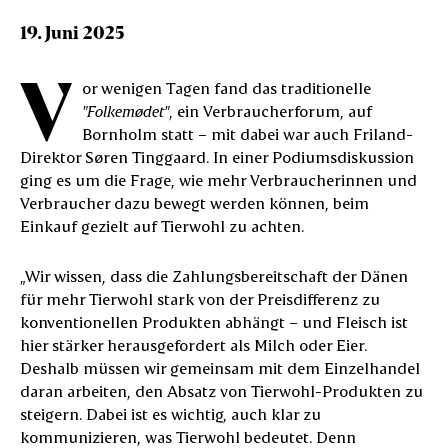
19. Juni 2025
V
or wenigen Tagen fand das traditionelle
"Folkemødet"
, ein Verbraucherforum, auf
Bornholm statt – mit dabei war auch Friland-
Direktor Søren Tinggaard. In einer Podiumsdiskussion
ging es um die Frage, wie mehr Verbraucherinnen und
Verbraucher dazu bewegt werden können, beim
Einkauf gezielt auf Tierwohl zu achten.
„Wir wissen, dass die Zahlungsbereitschaft der Dänen
für mehr Tierwohl stark von der Preisdifferenz zu
konventionellen Produkten abhängt – und Fleisch ist
hier stärker herausgefordert als Milch oder Eier.
Deshalb müssen wir gemeinsam mit dem Einzelhandel
daran arbeiten, den Absatz von Tierwohl-Produkten zu
steigern. Dabei ist es wichtig, auch klar zu
kommunizieren, was Tierwohl bedeutet. Denn