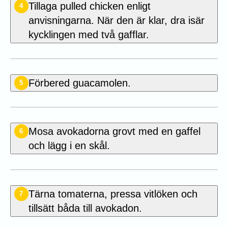
Tillaga pulled chicken enligt
4
anvisningarna. När den är klar, dra isär
kycklingen med två gafflar.
Förbered guacamolen.
5
Mosa avokadorna grovt med en gaffel
6
och lägg i en skål.
Tärna tomaterna, pressa vitlöken och
7
tillsätt båda till avokadon.