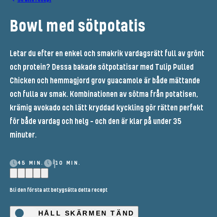
Bowl med sötpotatis
Letar du efter en enkel och smakrik vardagsrätt full av grönt
och protein? Dessa bakade sötpotatisar med Tulip Pulled
Chicken och hemmagjord grov guacamole är både mättande
och fulla av smak. Kombinationen av sötma från potatisen,
krämig avokado och lätt kryddad kyckling gör rätten perfekt
för både vardag och helg – och den är klar på under 35
minuter.
45 MIN.
10 MIN.
Bli den första att betygsätta detta recept
HÅLL SKÄRMEN TÄND