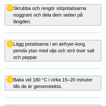
Skrubba och rengör sötpotatisarna
1
noggrant och dela dem sedan på
längden.
Lägg potatisarna i en airfryer-korg,
2
pensla ytan med olja och strö över salt
och peppar.
Baka vid 180 °C i cirka 15–20 minuter
3
tills de är genomstekta.