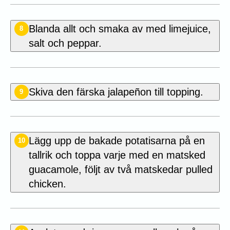
Blanda allt och smaka av med limejuice,
8
salt och peppar.
Skiva den färska jalapeñon till topping.
9
Lägg upp de bakade potatisarna på en
10
tallrik och toppa varje med en matsked
guacamole, följt av två matskedar pulled
chicken.