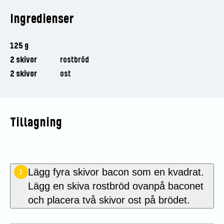
Ingredienser
125 g
2 skivor
rostbröd
2 skivor
ost
Tillagning
Lägg fyra skivor bacon som en kvadrat.
1
Lägg en skiva rostbröd ovanpå baconet
och placera två skivor ost på brödet.