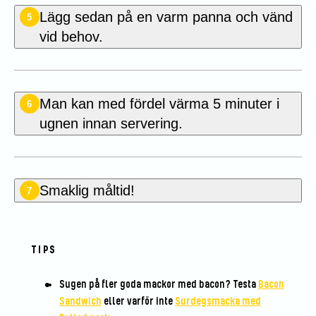
Lägg sedan på en varm panna och vänd
5
vid behov.
Man kan med fördel värma 5 minuter i
6
ugnen innan servering.
Smaklig måltid!
7
TIPS
Sugen på fler goda mackor med bacon? Testa
Bacon
Sandwich
eller varför inte
Surdegsmacka med