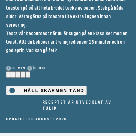
toasten på så att hela brödet täcks av bacon. Stek på båda
sidor. Värm gärna på toasten lite extra i ugnen innan
servering.
Testa vår bacontoast när du är sugen på en klassiker med en
twist. Allt du behöver är tre ingredienser 15 minuter och en
god aptit. Vad kan gå fel?
15 MIN.
5 MIN.
(1)
HÅLL SKÄRMEN TÄND
RECEPTET ÄR UTVECKLAT AV
TULIP
UPDATED: 20 AUGUSTI 2025