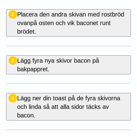
Placera den andra skivan med rostbröd
2
ovanpå osten och vik baconet runt
brödet.
Lägg fyra nya skivor bacon på
3
bakpappret.
Lägg ner din toast på de fyra skivorna
4
och linda så att alla sidor täcks av
bacon.