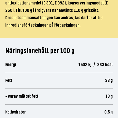
antioxidationsmedel (E 301, E 392), konserveringsmedel (E
250). Till 100 g färdigvara har använts 110 g griskött.
Produktsammansättningen kan ändras, läs därför alltid
ingrediensförteckningen på förpackningen.
Näringsinnehåll per 100 g
Energi
1502 kj / 363 kcal
Fett
33 g
- varav mättat fett
13 g
Kolhydrater
0,5 g