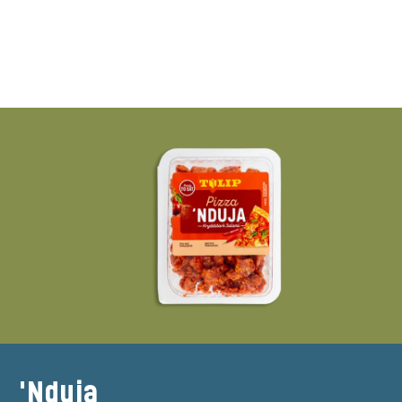
'Nduja