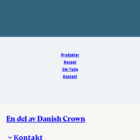
Produkter
Recept
Om Tulip
Kontakt
En del av Danish Crown
Kontakt