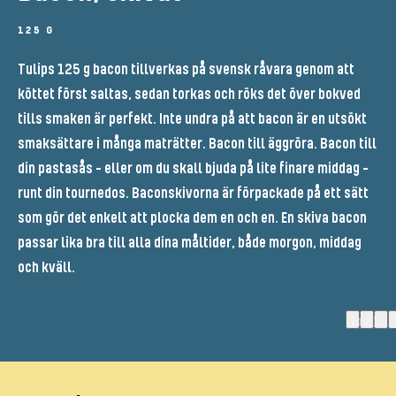
125 G
Tulips 125 g bacon tillverkas på svensk råvara genom att
köttet först saltas, sedan torkas och röks det över bokved
tills smaken är perfekt. Inte undra på att bacon är en utsökt
smaksättare i många maträtter. Bacon till äggröra. Bacon till
din pastasås – eller om du skall bjuda på lite finare middag -
runt din tournedos. Baconskivorna är förpackade på ett sätt
som gör det enkelt att plocka dem en och en. En skiva bacon
passar lika bra till alla dina måltider, både morgon, middag
och kväll.
(12)