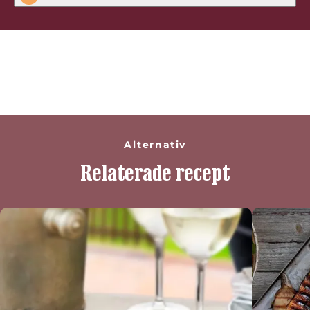
Bli den första att betygsätta detta
recept
Alternativ
Relaterade recept