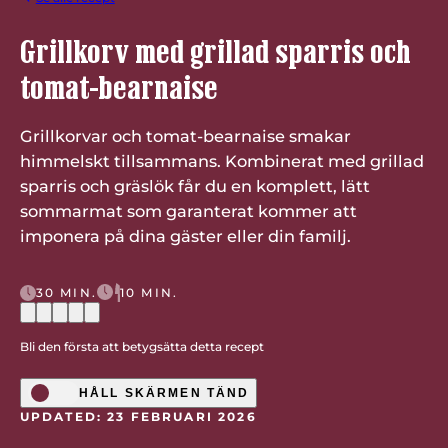
Grillkorv med grillad sparris och
tomat-bearnaise
Grillkorvar och tomat-bearnaise smakar
himmelskt tillsammans. Kombinerat med grillad
sparris och gräslök får du en komplett, lätt
sommarmat som garanterat kommer att
imponera på dina gäster eller din familj.
30 MIN.
10 MIN.
Bli den första att betygsätta detta recept
HÅLL SKÄRMEN TÄND
UPDATED: 23 FEBRUARI 2026