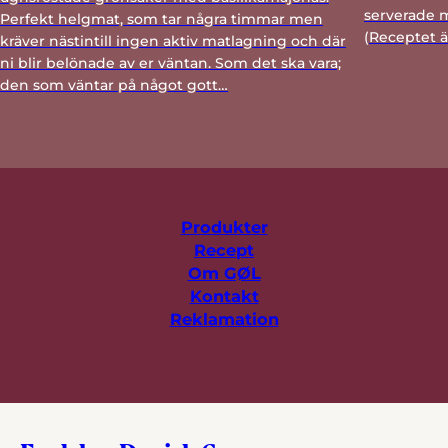
serverade 
Perfekt helgmat, som tar några timmar men
(Receptet är
kräver nästintill ingen aktiv matlagning och där
ni blir belönade av er väntan. Som det ska vara;
den som väntar på något gott…
Produkter
Recept
Om GØL
Kontakt
Reklamation