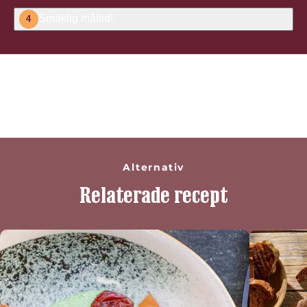
Smaklig måltid!
4
Bli den första att betygsätta detta
recept
Alternativ
Relaterade recept