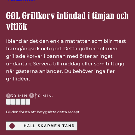
GØL Grillkorv inlindad i timjan och
vitlök
Ibland är det den enkla maträtten som blir mest
framgångsrik och god. Detta grillrecept med
grillade korvar i pannan med örter är inget
undantag. Servera till middag eller som tilltugg
när gästerna anländer. Du behöver inga fler
grillidéer.
30 MIN.
10 MIN.
Bli den första att betygsätta detta recept
HÅLL SKÄRMEN TÄND