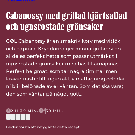
Cabanossy med grillad hjärtsallad
och ugnsrostade grönsaker
GØL Cabanossy är en smakrik korv med vitlök
och paprika. Kryddorna ger denna grillkorv en
alldeles perfekt hetta som passar utmärkt till
ugnsrostade grönsaker med basilikamajonäs.
Perfekt helgmat, som tar några timmar men
kräver nästintill ingen aktiv matlagning och där
ni blir belönade av er väntan. Som det ska vara;
den som väntar på något gott…
2 H 30 MIN.
30 MIN.
Bli den första att betygsätta detta recept