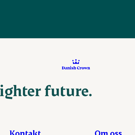
ighter future.
Kontakt
Om oss