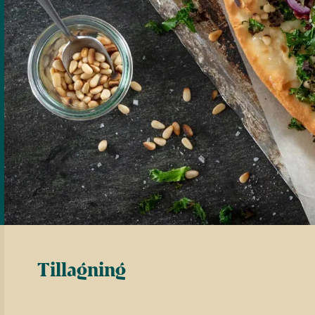
Tillagning