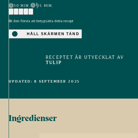
30 MIN.
15 MIN.
Bli den första att betygsätta detta recept
HÅLL SKÄRMEN TÄND
RECEPTET ÄR UTVECKLAT AV
TULIP
UPDATED: 8 SEPTEMBER 2025
Ingredienser