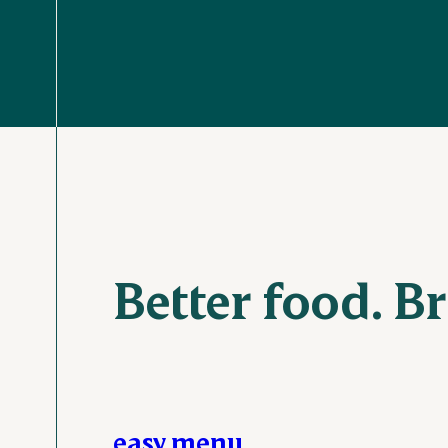
Better food. Br
easy menu