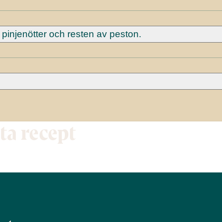
injenötter och resten av peston.
tta recept