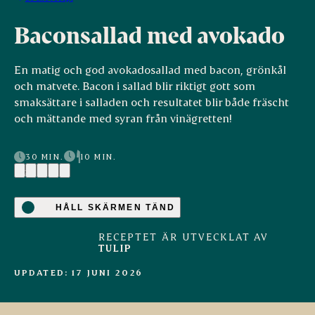
Baconsallad med avokado
En matig och god avokadosallad med bacon, grönkål
och matvete. Bacon i sallad blir riktigt gott som
smaksättare i salladen och resultatet blir både fräscht
och mättande med syran från vinägretten!
30 MIN.
10 MIN.
(2)
HÅLL SKÄRMEN TÄND
RECEPTET ÄR UTVECKLAT AV
TULIP
UPDATED: 17 JUNI 2026