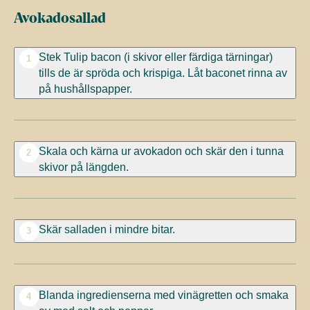
Avokadosallad
Stek Tulip bacon (i skivor eller färdiga tärningar)
1
tills de är spröda och krispiga. Låt baconet rinna av
på hushållspapper.
Skala och kärna ur avokadon och skär den i tunna
2
skivor på längden.
Skär salladen i mindre bitar.
3
Blanda ingredienserna med vinägretten och smaka
4