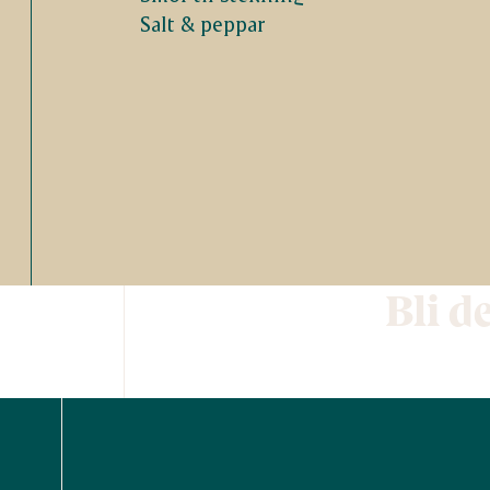
Salt & peppar
Bli d