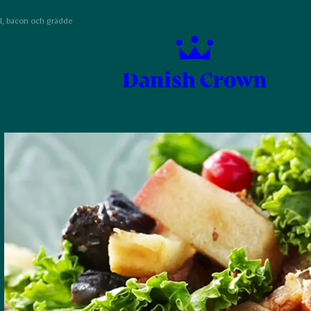
ål, bacon och grädde