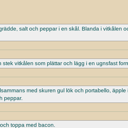
grädde, salt och peppar i en skål. Blanda i vitkålen o
stek vitkålen som plättar och lägg i en ugnsfast for
llsammans med skuren gul lök och portabello, äpple i
h peppar.
a och toppa med bacon.