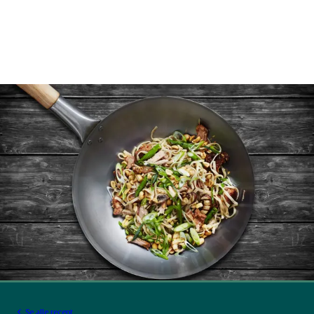
Se alle recept