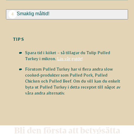
Smaklig måltid!
4
TIPS
Spara tid i köket – så tillagar du Tulip Pulled
Turkey i mikron.
Läs vår guide!
Förutom Pulled Turkey har vi flera andra slow
cooked-produkter som Pulled Pork, Pulled
Chicken och Pulled Beef. Om du vill kan du enkelt
byta ut Pulled Turkey i detta receptet till något av
våra andra alternativ.
Bli den första att betygsätta