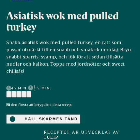
Asiatisk wok med pulled
turkey
Snabb asiatisk wok med pulled turkey, en rätt som
passar utmärkt till en snabb och smakrik middag. Bryn
snabbt sparris, svamp, och lök för att sedan tillsätta
nudlar och kalkon. Toppa med jordnötter och sweet
chilisås!
45 MIN.
15 MIN.
Bli den första att betygsätta detta recept
HÅLL SKÄRMEN TÄND
RECEPTET ÄR UTVECKLAT AV
TULIP