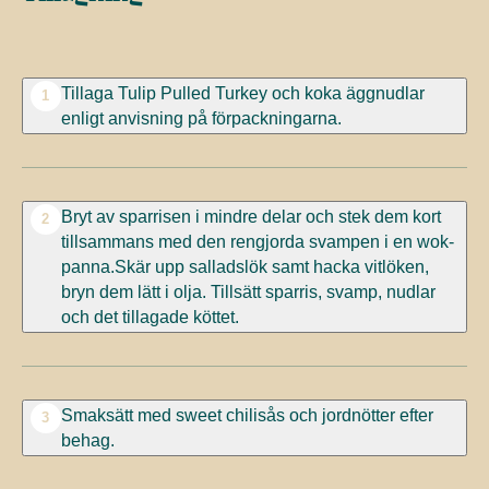
Tillaga Tulip Pulled Turkey och koka äggnudlar
1
enligt anvisning på förpackningarna.
Bryt av sparrisen i mindre delar och stek dem kort
2
tillsammans med den rengjorda svampen i en wok-
panna.Skär upp salladslök samt hacka vitlöken,
bryn dem lätt i olja. Tillsätt sparris, svamp, nudlar
och det tillagade köttet.
Smaksätt med sweet chilisås och jordnötter efter
3
behag.