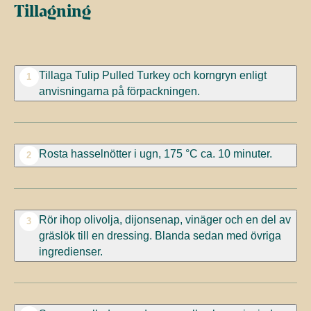
Tillagning
Tillaga Tulip Pulled Turkey och korngryn enligt
1
anvisningarna på förpackningen.
Rosta hasselnötter i ugn, 175 °C ca. 10 minuter.
2
Rör ihop olivolja, dijonsenap, vinäger och en del av
3
gräslök till en dressing. Blanda sedan med övriga
ingredienser.