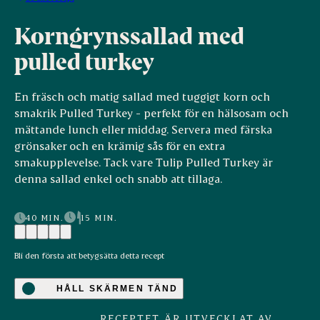
Korngrynssallad med
pulled turkey
En fräsch och matig sallad med tuggigt korn och
smakrik Pulled Turkey - perfekt för en hälsosam och
mättande lunch eller middag. Servera med färska
grönsaker och en krämig sås för en extra
smakupplevelse. Tack vare Tulip Pulled Turkey är
denna sallad enkel och snabb att tillaga.
40 MIN.
15 MIN.
Bli den första att betygsätta detta recept
HÅLL SKÄRMEN TÄND
RECEPTET ÄR UTVECKLAT AV