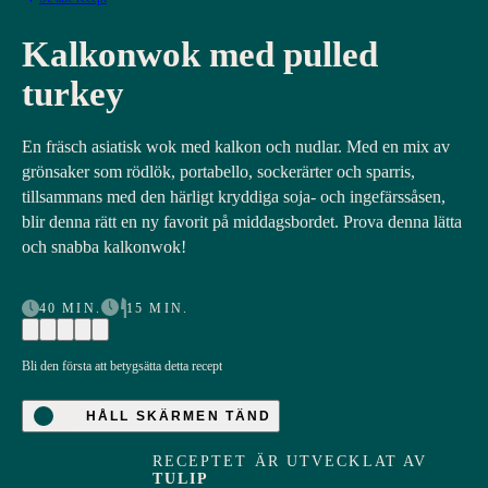
Kalkonwok med pulled
turkey
En fräsch asiatisk wok med kalkon och nudlar. Med en mix av
grönsaker som rödlök, portabello, sockerärter och sparris,
tillsammans med den härligt kryddiga soja- och ingefärssåsen,
blir denna rätt en ny favorit på middagsbordet. Prova denna lätta
och snabba kalkonwok!
40 MIN.
15 MIN.
Bli den första att betygsätta detta recept
HÅLL SKÄRMEN TÄND
RECEPTET ÄR UTVECKLAT AV
TULIP