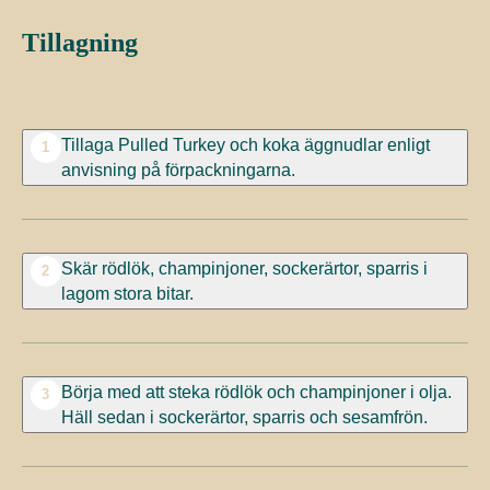
Tillagning
Tillaga Pulled Turkey och koka äggnudlar enligt
1
anvisning på förpackningarna.
Skär rödlök, champinjoner, sockerärtor, sparris i
2
lagom stora bitar.
Börja med att steka rödlök och champinjoner i olja.
3
Häll sedan i sockerärtor, sparris och sesamfrön.