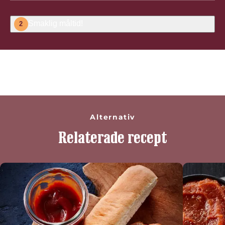
Smaklig måltid!
2
Betygsätt detta recept
Alternativ
Relaterade recept