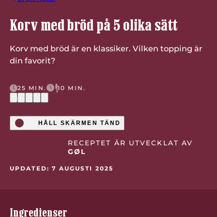
Korv med bröd på 5 olika sätt
Korv med bröd är en klassiker. Vilken topping är
din favorit?
25 MIN.
10 MIN.
(1)
HÅLL SKÄRMEN TÄND
RECEPTET ÄR UTVECKLAT AV
GØL
UPDATED: 7 AUGUSTI 2025
Ingredienser