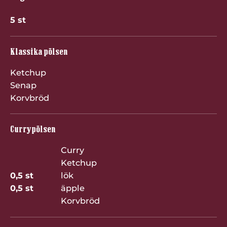
5 st
Klassika pölsen
Ketchup
Senap
Korvbröd
Currypölsen
Curry
Ketchup
0,5 st
lök
0,5 st
äpple
Korvbröd