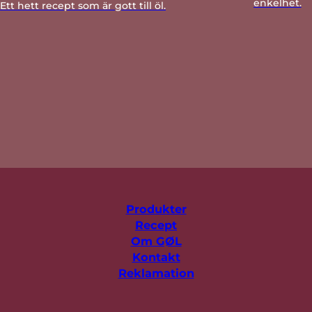
enkelhet.
Ett hett recept som är gott till öl.
Produkter
Recept
Om GØL
Kontakt
Reklamation