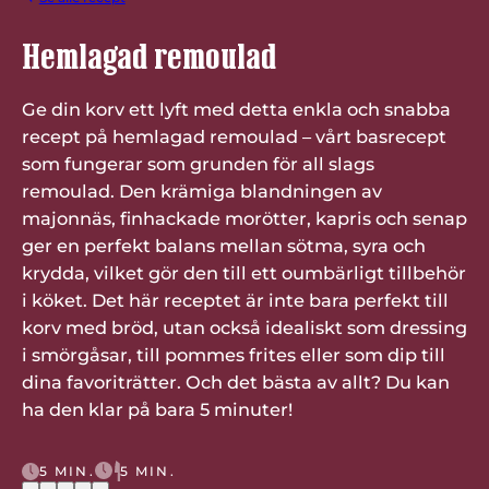
Hemlagad remoulad
Ge din korv ett lyft med detta enkla och snabba
recept på hemlagad remoulad – vårt basrecept
som fungerar som grunden för all slags
remoulad. Den krämiga blandningen av
majonnäs, finhackade morötter, kapris och senap
ger en perfekt balans mellan sötma, syra och
krydda, vilket gör den till ett oumbärligt tillbehör
i köket. Det här receptet är inte bara perfekt till
korv med bröd, utan också idealiskt som dressing
i smörgåsar, till pommes frites eller som dip till
dina favoriträtter. Och det bästa av allt? Du kan
ha den klar på bara 5 minuter!
5 MIN.
5 MIN.