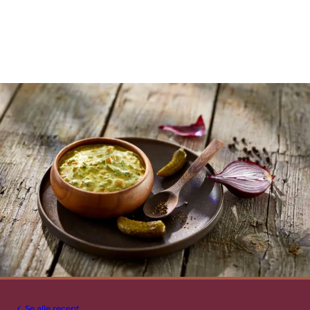
Se alle recept