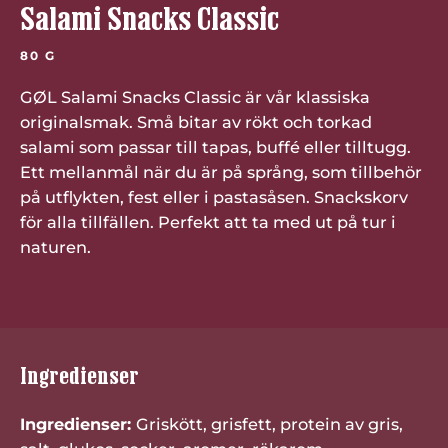
Salami Snacks Classic
80 G
GØL Salami Snacks Classic är vår klassiska
originalsmak. Små bitar av rökt och torkad
salami som passar till tapas, buffé eller tilltugg.
Ett mellanmål när du är på språng, som tillbehör
på utflykten, fest eller i pastasåsen. Snackskorv
för alla tillfällen. Perfekt att ta med ut på tur i
naturen.
Ingredienser
Ingredienser:
Griskött, grisfett, protein av gris,