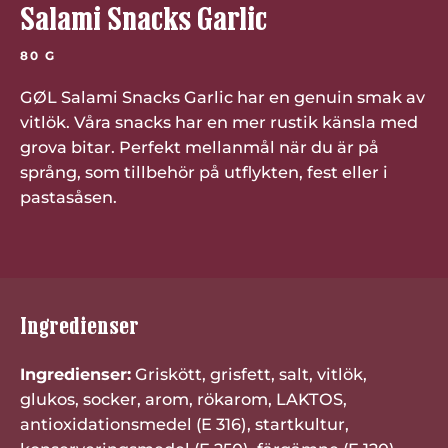
Salami Snacks Garlic
80 G
GØL Salami Snacks Garlic har en genuin smak av
vitlök. Våra snacks har en mer rustik känsla med
grova bitar. Perfekt mellanmål när du är på
språng, som tillbehör på utflykten, fest eller i
pastasåsen.
Ingredienser
Ingredienser:
Griskött, grisfett, salt, vitlök,
glukos, socker, arom, rökarom, LAKTOS,
antioxidationsmedel (E 316), startkultur,