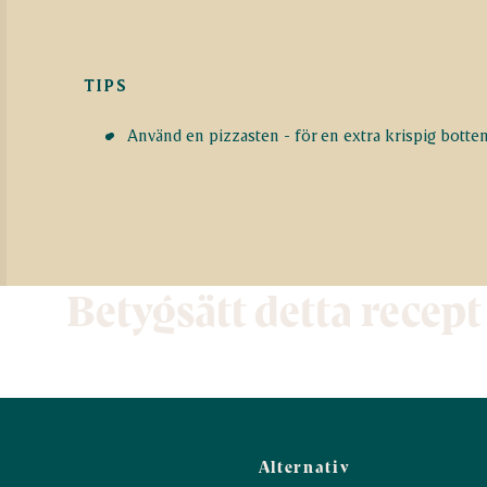
TIPS
Använd en pizzasten - för en extra krispig botte
Betygsätt detta recept
Alternativ