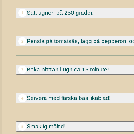
Sätt ugnen på 250 grader.
1
Pensla på tomatsås, lägg på pepperoni oc
2
Baka pizzan i ugn ca 15 minuter.
3
Servera med färska basilikablad!
4
Smaklig måltid!
5