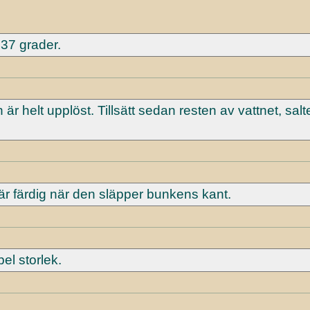
 37 grader.
n är helt upplöst. Tillsätt sedan resten av vattnet, salte
n är färdig när den släpper bunkens kant.
el storlek.