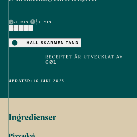
20 MIN.
10 MIN.
(12)
HÅLL SKÄRMEN TÄND
RECEPTET ÄR UTVECKLAT AV
GØL
UPDATED: 10 JUNI 2025
Ingredienser
Pizzadeg