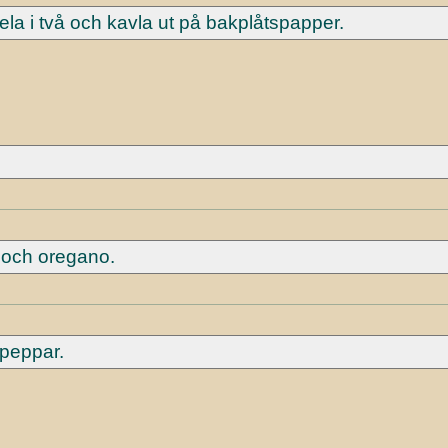
la i två och kavla ut på bakplåtspapper.
é och oregano.
 peppar.