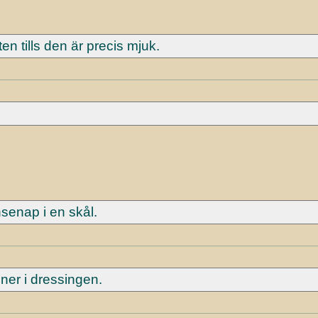
en tills den är precis mjuk.
senap i en skål.
r ner i dressingen.