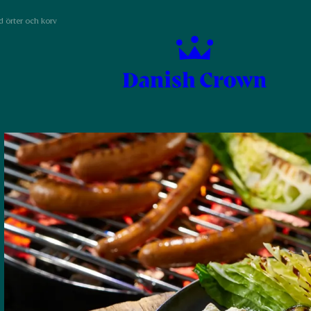
d örter och korv