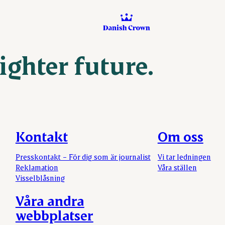
ighter future.
Kontakt
Om oss
Presskontakt – För dig som är journalist
Vi tar ledningen
Reklamation
Våra ställen
Visselblåsning
Våra andra
webbplatser