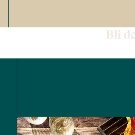
Bli d