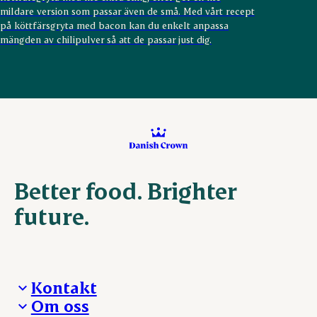
mildare version som passar även de små. Med vårt recept
på köttfärsgryta med bacon kan du enkelt anpassa
mängden av chilipulver så att de passar just dig.
Better food. Brighter
future.
Kontakt
Om oss
Presskontakt – För dig som är journalist