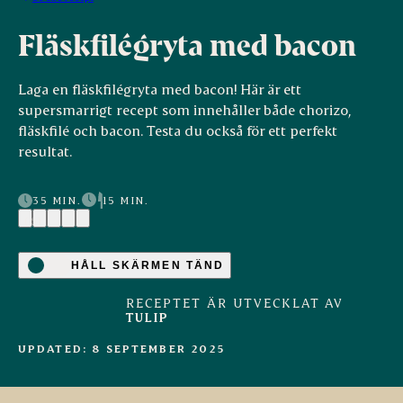
Fläskfilégryta med bacon
Laga en fläskfilégryta med bacon! Här är ett
supersmarrigt recept som innehåller både chorizo,
fläskfilé och bacon. Testa du också för ett perfekt
resultat.
35 MIN.
15 MIN.
(6)
HÅLL SKÄRMEN TÄND
RECEPTET ÄR UTVECKLAT AV
TULIP
UPDATED: 8 SEPTEMBER 2025