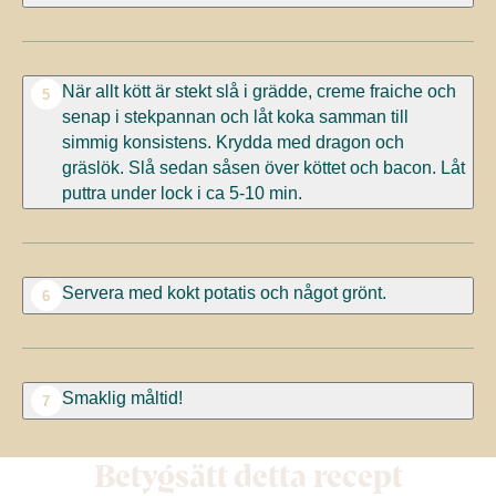
När allt kött är stekt slå i grädde, creme fraiche och
5
senap i stekpannan och låt koka samman till
simmig konsistens. Krydda med dragon och
gräslök. Slå sedan såsen över köttet och bacon. Låt
puttra under lock i ca 5-10 min.
Servera med kokt potatis och något grönt.
6
Smaklig måltid!
7
Betygsätt detta recept